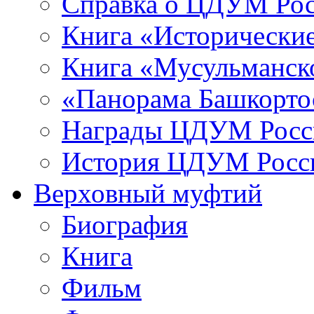
Справка о ЦДУМ Ро
Книга «Исторические
Книга «Мусульманско
«Панорама Башкорто
Награды ЦДУМ Росс
История ЦДУМ Росси
Верховный муфтий
Биография
Книга
Фильм