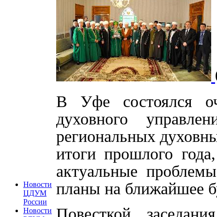
В Уфе состоялся оч
духовного управле
региональных духовны
итоги прошлого года
актуальные проблемы
планы на ближайшее б
Новости
ЦДУМ
России
Повесткой заседан
Новости