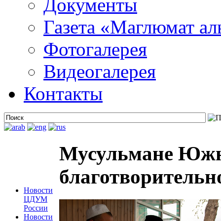
Документы
Газета «Маглюмат ал
Фотогалерея
Видеогалерея
Контакты
Мусульмане Южно
благотворительн
Новости
ЦДУМ
России
Новости