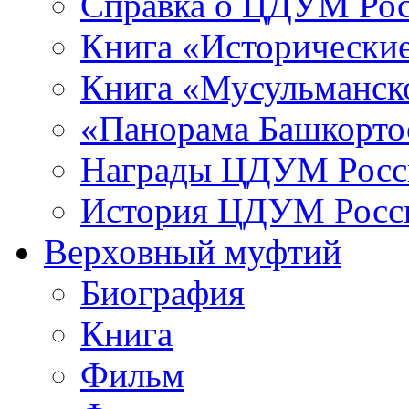
Справка о ЦДУМ Ро
Книга «Исторические
Книга «Мусульманско
«Панорама Башкорто
Награды ЦДУМ Росс
История ЦДУМ Росси
Верховный муфтий
Биография
Книга
Фильм