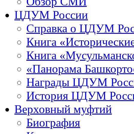
Обзор СМИ
ЦДУМ России
Справка о ЦДУМ Ро
Книга «Исторические
Книга «Мусульманско
«Панорама Башкорто
Награды ЦДУМ Росс
История ЦДУМ Росси
Верховный муфтий
Биография