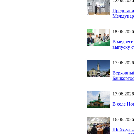
22.06.2026
Представи
Междунар
18.06.2026
В медресе
выпуску с
17.06.2026
Верховный
Башкортос
17.06.2026
В селе Но
16.06.2026
Шейх-уль-