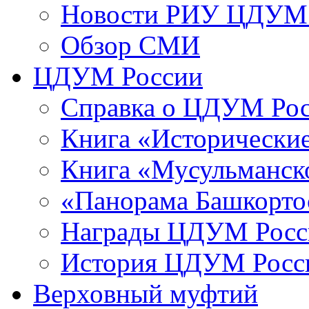
Новости РИУ ЦДУМ 
Обзор СМИ
ЦДУМ России
Справка о ЦДУМ Ро
Книга «Исторические
Книга «Мусульманско
«Панорама Башкорто
Награды ЦДУМ Росс
История ЦДУМ Росси
Верховный муфтий