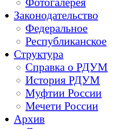
Фотогалерея
Законодательство
Федеральное
Республиканское
Структура
Справка о РДУМ
История РДУМ
Муфтии России
Мечети России
Архив