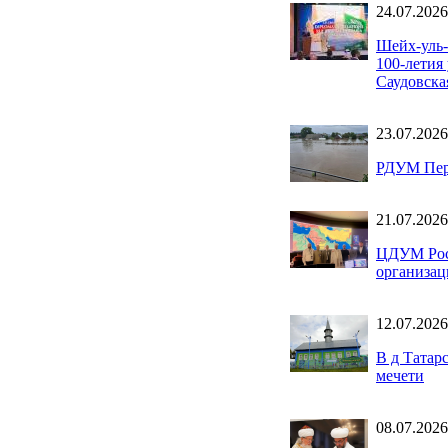
24.07.2026
Шейх-уль-
100-летия
Саудовска
23.07.2026
РДУМ Перм
21.07.2026
ЦДУМ Росс
организац
12.07.2026
В д Татар
мечети
08.07.2026