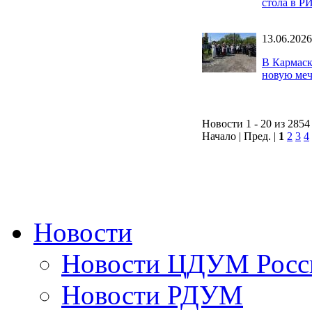
стола в 
13.06.2026
В Кармаск
новую меч
Новости 1 - 20 из 2854
Начало | Пред. |
1
2
3
4
Новости
Новости ЦДУМ Росс
Новости РДУМ