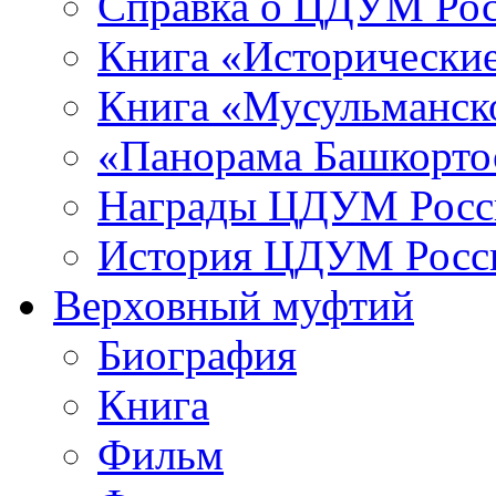
Справка о ЦДУМ Ро
Книга «Исторические
Книга «Мусульманско
«Панорама Башкорто
Награды ЦДУМ Росс
История ЦДУМ Росси
Верховный муфтий
Биография
Книга
Фильм