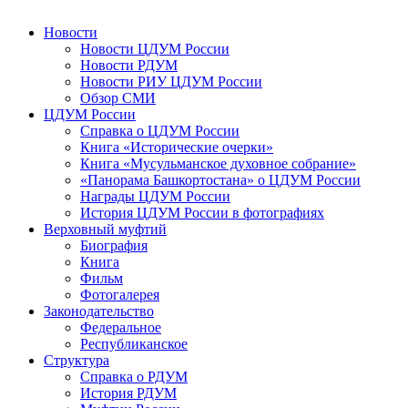
Новости
Новости ЦДУМ России
Новости РДУМ
Новости РИУ ЦДУМ России
Обзор СМИ
ЦДУМ России
Справка о ЦДУМ России
Книга «Исторические очерки»
Книга «Мусульманское духовное собрание»
«Панорама Башкортостана» о ЦДУМ России
Награды ЦДУМ России
История ЦДУМ России в фотографиях
Верховный муфтий
Биография
Книга
Фильм
Фотогалерея
Законодательство
Федеральное
Республиканское
Структура
Справка о РДУМ
История РДУМ