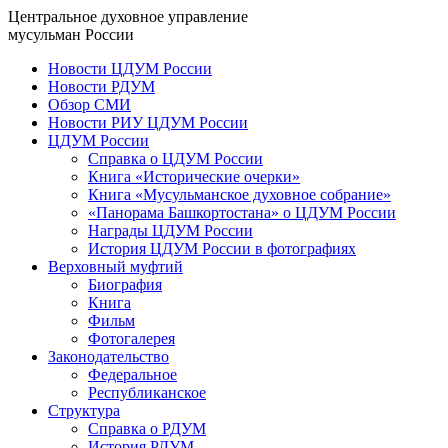
Центральное духовное управление
мусульман России
Новости ЦДУМ России
Новости РДУМ
Обзор СМИ
Новости РИУ ЦДУМ России
ЦДУМ России
Справка о ЦДУМ России
Книга «Исторические очерки»
Книга «Мусульманское духовное собрание»
«Панорама Башкортостана» о ЦДУМ России
Награды ЦДУМ России
История ЦДУМ России в фотографиях
Верховный муфтий
Биография
Книга
Фильм
Фотогалерея
Законодательство
Федеральное
Республиканское
Структура
Справка о РДУМ
История РДУМ