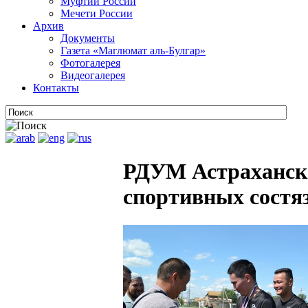
Муфтии России
Мечети России
Архив
Документы
Газета «Маглюмат аль-Булгар»
Фотогалерея
Видеогалерея
Контакты
РДУМ Астраханско
спортивных состя