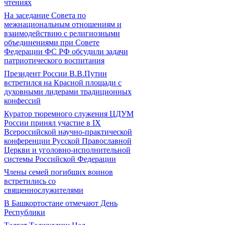
чтениях
На заседание Совета по
межнациональным отношениям и
взаимодействию с религиозными
объединениями при Совете
Федерации ФС РФ обсудили задачи
патриотического воспитания
Президент России В.В.Путин
встретился на Красной площади с
духовными лидерами традиционных
конфессий
Куратор тюремного служения ЦДУМ
России принял участие в IX
Всероссийской научно-практической
конференции Русской Православной
Церкви и уголовно-исполнительной
системы Российской Федерации
Члены семей погибших воинов
встретились со
священнослужителями
В Башкортостане отмечают День
Республики