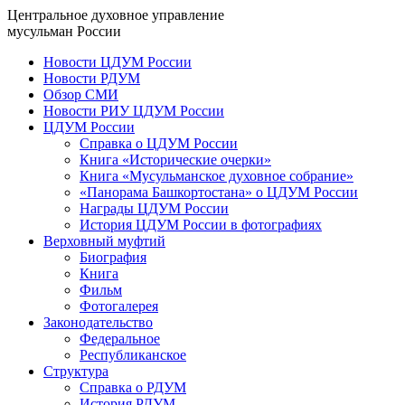
Центральное духовное управление
мусульман России
Новости ЦДУМ России
Новости РДУМ
Обзор СМИ
Новости РИУ ЦДУМ России
ЦДУМ России
Справка о ЦДУМ России
Книга «Исторические очерки»
Книга «Мусульманское духовное собрание»
«Панорама Башкортостана» о ЦДУМ России
Награды ЦДУМ России
История ЦДУМ России в фотографиях
Верховный муфтий
Биография
Книга
Фильм
Фотогалерея
Законодательство
Федеральное
Республиканское
Структура
Справка о РДУМ
История РДУМ