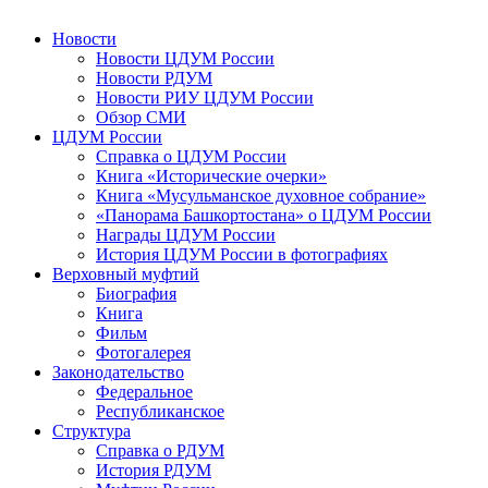
Новости
Новости ЦДУМ России
Новости РДУМ
Новости РИУ ЦДУМ России
Обзор СМИ
ЦДУМ России
Справка о ЦДУМ России
Книга «Исторические очерки»
Книга «Мусульманское духовное собрание»
«Панорама Башкортостана» о ЦДУМ России
Награды ЦДУМ России
История ЦДУМ России в фотографиях
Верховный муфтий
Биография
Книга
Фильм
Фотогалерея
Законодательство
Федеральное
Республиканское
Структура
Справка о РДУМ
История РДУМ