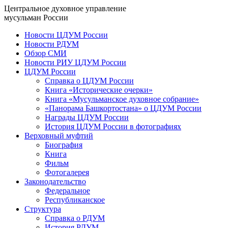
Центральное духовное управление
мусульман России
Новости ЦДУМ России
Новости РДУМ
Обзор СМИ
Новости РИУ ЦДУМ России
ЦДУМ России
Справка о ЦДУМ России
Книга «Исторические очерки»
Книга «Мусульманское духовное собрание»
«Панорама Башкортостана» о ЦДУМ России
Награды ЦДУМ России
История ЦДУМ России в фотографиях
Верховный муфтий
Биография
Книга
Фильм
Фотогалерея
Законодательство
Федеральное
Республиканское
Структура
Справка о РДУМ
История РДУМ