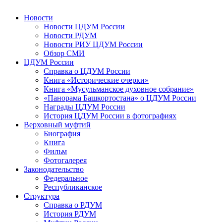
Новости
Новости ЦДУМ России
Новости РДУМ
Новости РИУ ЦДУМ России
Обзор СМИ
ЦДУМ России
Справка о ЦДУМ России
Книга «Исторические очерки»
Книга «Мусульманское духовное собрание»
«Панорама Башкортостана» о ЦДУМ России
Награды ЦДУМ России
История ЦДУМ России в фотографиях
Верховный муфтий
Биография
Книга
Фильм
Фотогалерея
Законодательство
Федеральное
Республиканское
Структура
Справка о РДУМ
История РДУМ