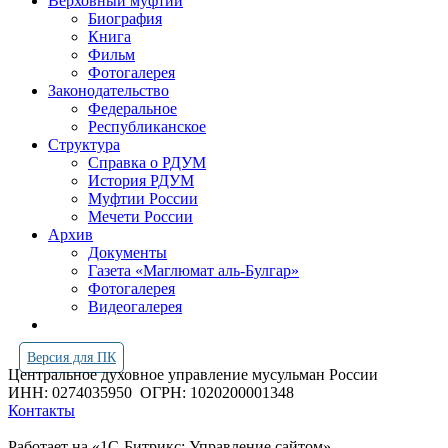
Верховный муфтий
Биография
Книга
Фильм
Фотогалерея
Законодательство
Федеральное
Республиканское
Структура
Справка о РДУМ
История РДУМ
Муфтии России
Мечети России
Архив
Документы
Газета «Маглюмат аль-Булгар»
Фотогалерея
Видеогалерея
Версия для ПК
Центральное духовное управление мусульман России
ИНН: 0274035950
ОГРН: 1020200001348
Контакты
Работает на «1С-Битрикс: Управление сайтом»