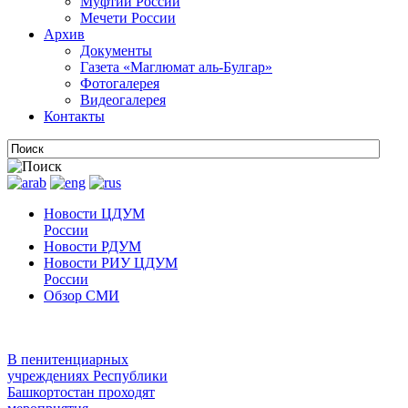
Муфтии России
Мечети России
Архив
Документы
Газета «Маглюмат аль-Булгар»
Фотогалерея
Видеогалерея
Контакты
Новости ЦДУМ
России
Новости РДУМ
Новости РИУ ЦДУМ
России
Обзор СМИ
В пенитенциарных
учреждениях Республики
Башкортостан проходят