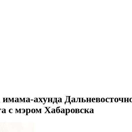
а имама-ахунда Дальневосточн
га с мэром Хабаровска