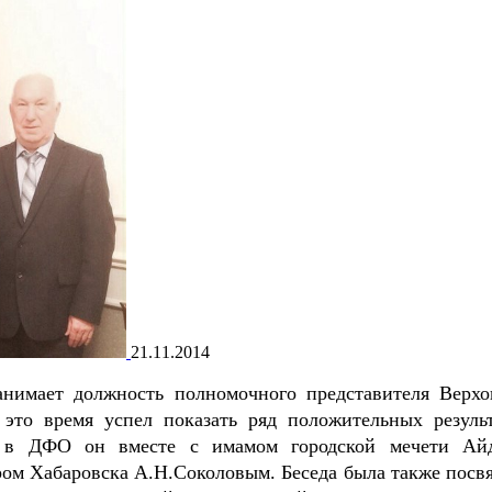
21.11.2014
нимает должность полномочного представителя Верхо
это время успел показать ряд положительных результ
 в ДФО он вместе с имамом городской мечети Ай
ром Хабаровска А.Н.Соколовым. Беседа была также посв