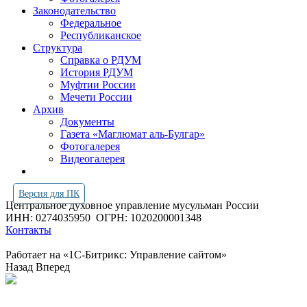
Законодательство
Федеральное
Республиканское
Структура
Справка о РДУМ
История РДУМ
Муфтии России
Мечети России
Архив
Документы
Газета «Маглюмат аль-Булгар»
Фотогалерея
Видеогалерея
Версия для ПК
Центральное духовное управление мусульман России
ИНН: 0274035950
ОГРН: 1020200001348
Контакты
Работает на «1С-Битрикс: Управление сайтом»
Назад
Вперед