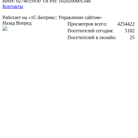
ИНН: 0274035950
ОГРН: 1020200001348
Контакты
Работает на «1С-Битрикс: Управление сайтом»
Назад
Вперед
Просмотров всего:
4254422
Посетителей сегодня:
5182
Посетителей в онлайн:
25