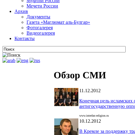
Муфтии России
Мечети России
Архив
Документы
Газета «Маглюмат аль-Булгар»
Фотогалерея
Видеогалерея
Контакты
Обзор СМИ
11.12.2012
Конечная цель исламских 
антигосударственную опп
www.interfax-religion.ru
10.12.2012
В Кремле за поддержку тр