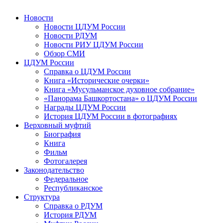
Новости
Новости ЦДУМ России
Новости РДУМ
Новости РИУ ЦДУМ России
Обзор СМИ
ЦДУМ России
Справка о ЦДУМ России
Книга «Исторические очерки»
Книга «Мусульманское духовное собрание»
«Панорама Башкортостана» о ЦДУМ России
Награды ЦДУМ России
История ЦДУМ России в фотографиях
Верховный муфтий
Биография
Книга
Фильм
Фотогалерея
Законодательство
Федеральное
Республиканское
Структура
Справка о РДУМ
История РДУМ