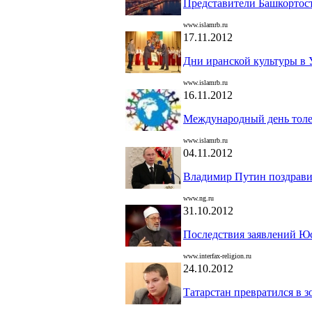
Представители Башкортост
www.islamrb.ru
17.11.2012
Дни иранской культуры в 
www.islamrb.ru
16.11.2012
Международный день толе
www.islamrb.ru
04.11.2012
Владимир Путин поздрави
www.ng.ru
31.10.2012
Последствия заявлений Ю
www.interfax-religion.ru
24.10.2012
Татарстан превратился в 