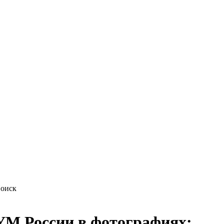
М России в фотографиях: