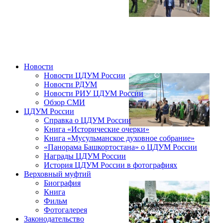
Новости
Новости ЦДУМ России
Новости РДУМ
Новости РИУ ЦДУМ России
Обзор СМИ
ЦДУМ России
Справка о ЦДУМ России
Книга «Исторические очерки»
Книга «Мусульманское духовное собрание»
«Панорама Башкортостана» о ЦДУМ России
Награды ЦДУМ России
История ЦДУМ России в фотографиях
Верховный муфтий
Биография
Книга
Фильм
Фотогалерея
Законодательство