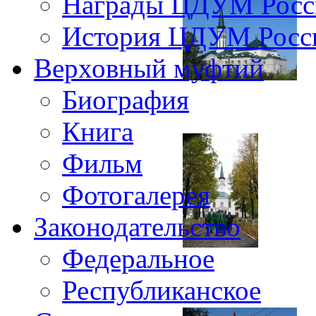
Награды ЦДУМ Росс
История ЦДУМ Росси
Верховный муфтий
Биография
Книга
Фильм
Фотогалерея
Законодательство
Федеральное
Республиканское