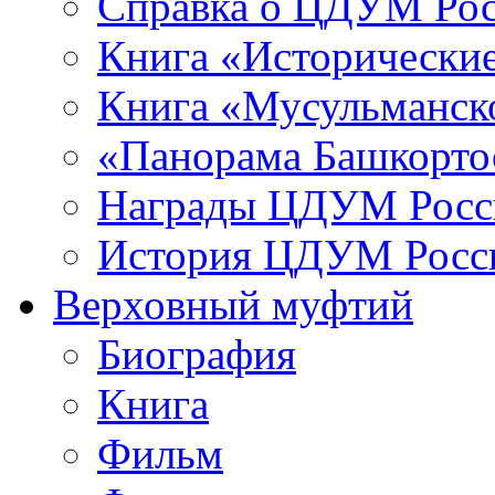
Справка о ЦДУМ Ро
Книга «Исторические
Книга «Мусульманско
«Панорама Башкорто
Награды ЦДУМ Росс
История ЦДУМ Росси
Верховный муфтий
Биография
Книга
Фильм