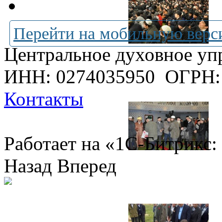
Перейти на мобильную верс
Центральное духовное уп
ИНН: 0274035950
ОГРН:
Контакты
Работает на «1С-Битрикс:
Назад
Вперед