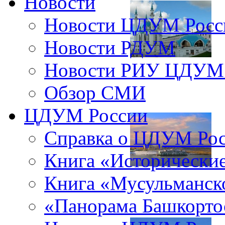
Новости
Новости ЦДУМ Росс
Новости РДУМ
Новости РИУ ЦДУМ 
Обзор СМИ
ЦДУМ России
Справка о ЦДУМ Ро
Книга «Исторические
Книга «Мусульманско
«Панорама Башкорто