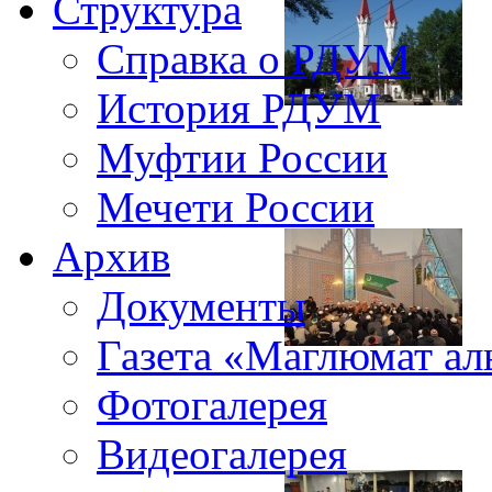
Структура
Справка о РДУМ
История РДУМ
Муфтии России
Мечети России
Архив
Документы
Газета «Маглюмат ал
Фотогалерея
Видеогалерея