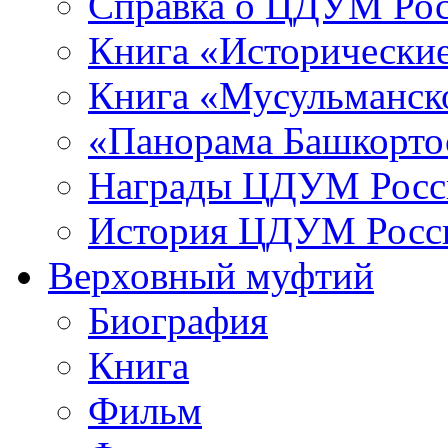
Справка о ЦДУМ Ро
Книга «Исторические
Книга «Мусульманско
«Панорама Башкорто
Награды ЦДУМ Росс
История ЦДУМ Росси
Верховный муфтий
Биография
Книга
Фильм