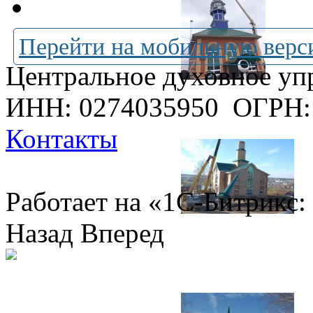
Перейти на мобильную верс
Центральное духовное уп
ИНН: 0274035950
ОГРН:
Контакты
Работает на «1С-Битрикс:
Назад
Вперед