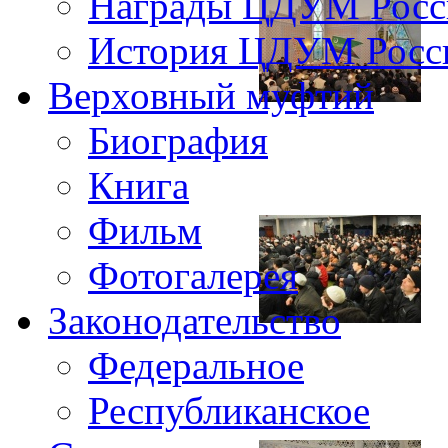
Награды ЦДУМ Росс
История ЦДУМ Росси
Верховный муфтий
Биография
Книга
Фильм
Фотогалерея
Законодательство
Федеральное
Республиканское