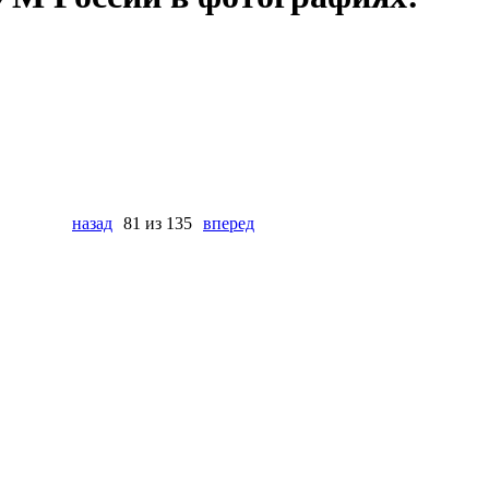
назад
81 из 135
вперед