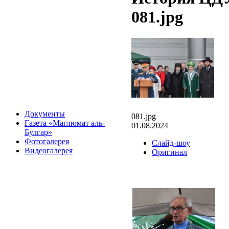
081.jpg
Документы
081.jpg
Газета «Маглюмат аль-
01.08.2024
Булгар»
Фотогалерея
Слайд-шоу
Видеогалерея
Оригинал