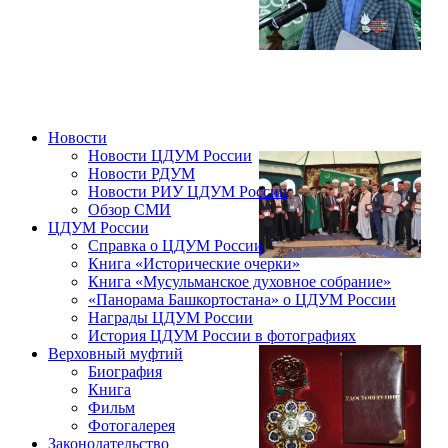
Новости
Новости ЦДУМ России
Новости РДУМ
Новости РИУ ЦДУМ России
Обзор СМИ
ЦДУМ России
Справка о ЦДУМ России
Книга «Исторические очерки»
Книга «Мусульманское духовное собрание»
«Панорама Башкортостана» о ЦДУМ России
Награды ЦДУМ России
История ЦДУМ России в фотографиях
Верховный муфтий
Биография
Книга
Фильм
Фотогалерея
Законодательство