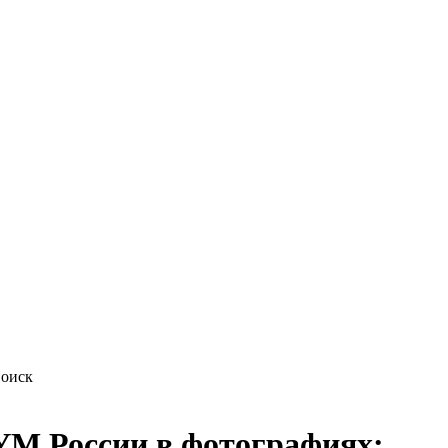
М России в фотографиях: