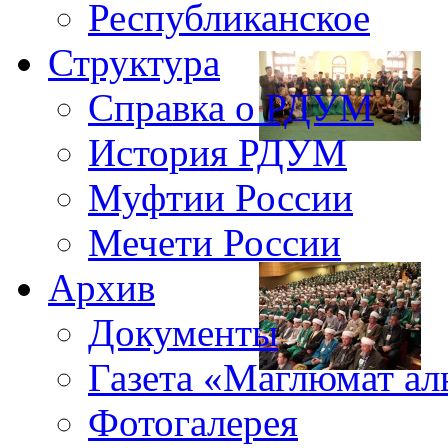
Республиканское
Структура
Справка о РДУМ
История РДУМ
Муфтии России
Мечети России
Архив
Документы
Газета «Маглюмат ал
Фотогалерея