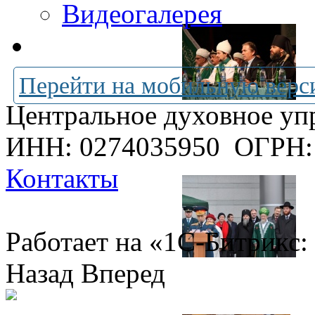
Видеогалерея
Перейти на мобильную верс
Центральное духовное уп
ИНН: 0274035950
ОГРН:
Контакты
Работает на «1С-Битрикс:
Назад
Вперед