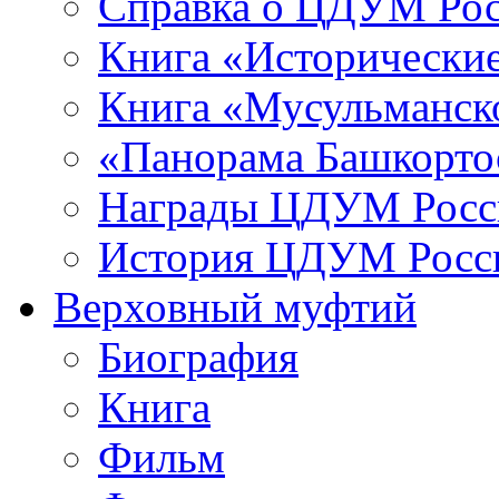
Справка о ЦДУМ Ро
Книга «Исторические
Книга «Мусульманско
«Панорама Башкорто
Награды ЦДУМ Росс
История ЦДУМ Росси
Верховный муфтий
Биография
Книга
Фильм