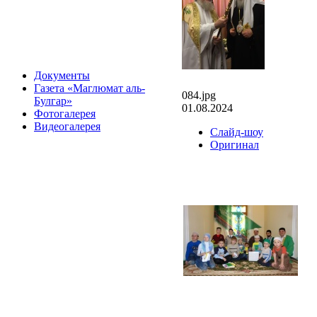
Документы
Газета «Маглюмат аль-
084.jpg
Булгар»
01.08.2024
Фотогалерея
Видеогалерея
Слайд-шоу
Оригинал