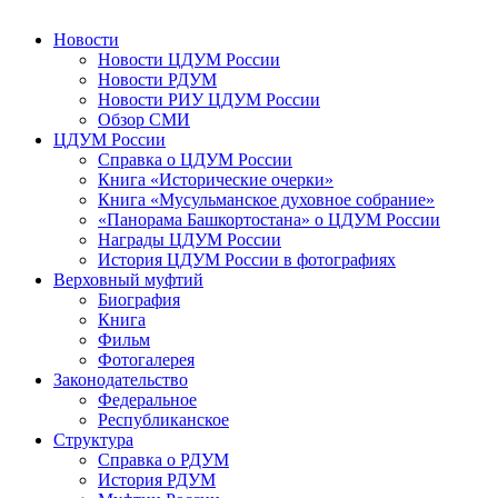
Новости
Новости ЦДУМ России
Новости РДУМ
Новости РИУ ЦДУМ России
Обзор СМИ
ЦДУМ России
Справка о ЦДУМ России
Книга «Исторические очерки»
Книга «Мусульманское духовное собрание»
«Панорама Башкортостана» о ЦДУМ России
Награды ЦДУМ России
История ЦДУМ России в фотографиях
Верховный муфтий
Биография
Книга
Фильм
Фотогалерея
Законодательство
Федеральное
Республиканское
Структура
Справка о РДУМ
История РДУМ