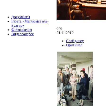
Документы
Газета «Маглюмат аль-
Булгар»
046
Фотогалерея
21.11.2012
Видеогалерея
Слайд-шоу
Оригинал