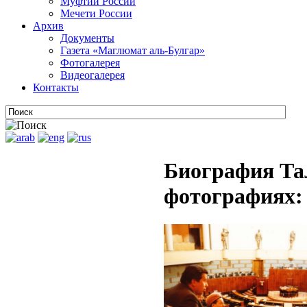
Муфтии России
Мечети России
Архив
Документы
Газета «Маглюмат аль-Булгар»
Фотогалерея
Видеогалерея
Контакты
Биография Та
фотографиях: