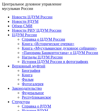
Центральное духовное управление
мусульман России
Новости ЦДУМ России
Новости РДУМ
Обзор СМИ
Новости РИУ ЦДУМ России
ЦДУМ России
Справка о ЦДУМ России
Книга «Исторические очерки»
Книга «Мусульманское духовное собрание»
«Панорама Башкортостана» о ЦДУМ России
Награды ЦДУМ России
История ЦДУМ России в фотографиях
Верховный муфтий
Биография
Книга
Фильм
Фотогалерея
Законодательство
Федеральное
Республиканское
Структура
Справка о РДУМ
История РДУМ