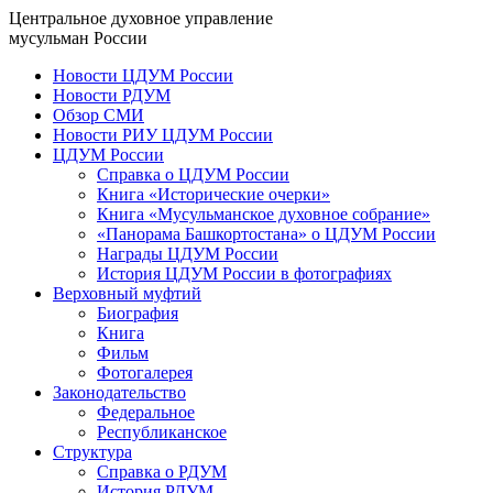
Центральное духовное управление
мусульман России
Новости ЦДУМ России
Новости РДУМ
Обзор СМИ
Новости РИУ ЦДУМ России
ЦДУМ России
Справка о ЦДУМ России
Книга «Исторические очерки»
Книга «Мусульманское духовное собрание»
«Панорама Башкортостана» о ЦДУМ России
Награды ЦДУМ России
История ЦДУМ России в фотографиях
Верховный муфтий
Биография
Книга
Фильм
Фотогалерея
Законодательство
Федеральное
Республиканское
Структура
Справка о РДУМ
История РДУМ