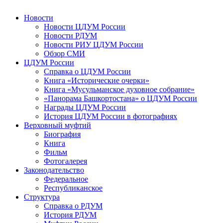
Новости
Новости ЦДУМ России
Новости РДУМ
Новости РИУ ЦДУМ России
Обзор СМИ
ЦДУМ России
Справка о ЦДУМ России
Книга «Исторические очерки»
Книга «Мусульманское духовное собрание»
«Панорама Башкортостана» о ЦДУМ России
Награды ЦДУМ России
История ЦДУМ России в фотографиях
Верховный муфтий
Биография
Книга
Фильм
Фотогалерея
Законодательство
Федеральное
Республиканское
Структура
Справка о РДУМ
История РДУМ