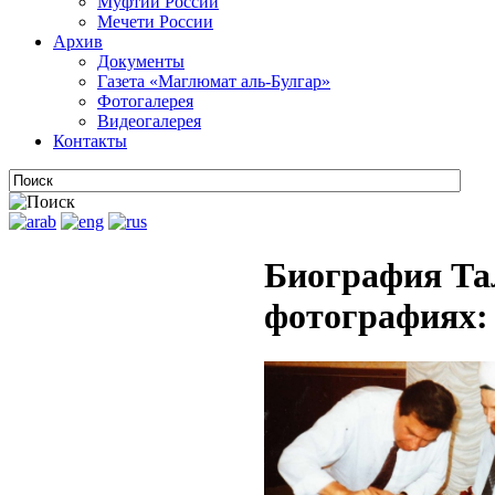
Муфтии России
Мечети России
Архив
Документы
Газета «Маглюмат аль-Булгар»
Фотогалерея
Видеогалерея
Контакты
Биография Та
фотографиях: