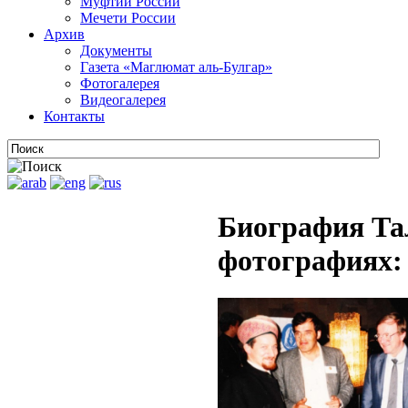
Муфтии России
Мечети России
Архив
Документы
Газета «Маглюмат аль-Булгар»
Фотогалерея
Видеогалерея
Контакты
Биография Та
фотографиях: