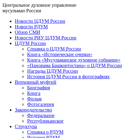
Центральное духовное управление
мусульман России
Новости ЦДУМ России
Новости РДУМ
Обзор СМИ
Новости РИУ ЦДУМ России
ЦДУМ России
Справка о ЦДУМ России
Книга «Исторические очерки»
Книга «Мусульманское духовное собрание»
«Панорама Башкортостана» о ЦДУМ России
Награды ЦДУМ России
История ЦДУМ России в фотографиях
Верховный муфтий
Биография
Книга
Фильм
Фотогалерея
Законодательство
Федеральное
Республиканское
Структура
Справка о РДУМ
История РДУМ