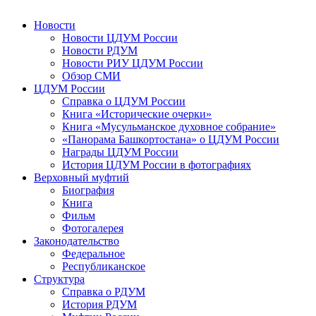
Новости
Новости ЦДУМ России
Новости РДУМ
Новости РИУ ЦДУМ России
Обзор СМИ
ЦДУМ России
Справка о ЦДУМ России
Книга «Исторические очерки»
Книга «Мусульманское духовное собрание»
«Панорама Башкортостана» о ЦДУМ России
Награды ЦДУМ России
История ЦДУМ России в фотографиях
Верховный муфтий
Биография
Книга
Фильм
Фотогалерея
Законодательство
Федеральное
Республиканское
Структура
Справка о РДУМ
История РДУМ