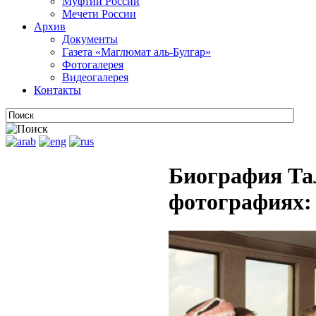
Муфтии России
Мечети России
Архив
Документы
Газета «Маглюмат аль-Булгар»
Фотогалерея
Видеогалерея
Контакты
Биография Та
фотографиях: