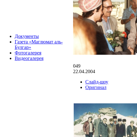
Документы
Газета «Маглюмат аль-
Булгар»
Фотогалерея
Видеогалерея
049
22.04.2004
Слайд-шоу
Оригинал