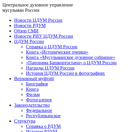
Центральное духовное управление
мусульман России
Новости ЦДУМ России
Новости РДУМ
Обзор СМИ
Новости РИУ ЦДУМ России
ЦДУМ России
Справка о ЦДУМ России
Книга «Исторические очерки»
Книга «Мусульманское духовное собрание»
«Панорама Башкортостана» о ЦДУМ России
Награды ЦДУМ России
История ЦДУМ России в фотографиях
Верховный муфтий
Биография
Книга
Фильм
Фотогалерея
Законодательство
Федеральное
Республиканское
Структура
Справка о РДУМ
История РДУМ