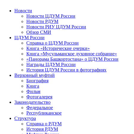
Новости
Новости ЦДУМ России
Новости РДУМ
Новости РИУ ЦДУМ России
Обзор СМИ
ЦДУМ России
Справка о ЦДУМ России
Книга «Исторические очерки»
Книга «Мусульманское духовное собрание»
«Панорама Башкортостана» о ЦДУМ России
Награды ЦДУМ России
История ЦДУМ России в фотографиях
Верховный муфтий
Биография
Книга
Фильм
Фотогалерея
Законодательство
Федеральное
Республиканское
Структура
Справка о РДУМ
История РДУМ