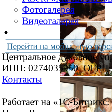
Фотогалерея
Видеогалерея
Перейти на мобильную верс
Центральное духовное уп
ИНН: 0274035950
ОГРН:
Контакты
Работает на «1С-Битрикс: