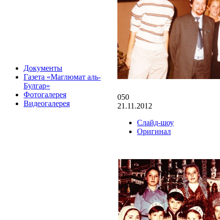
Документы
Газета «Маглюмат аль-
Булгар»
Фотогалерея
050
Видеогалерея
21.11.2012
Слайд-шоу
Оригинал