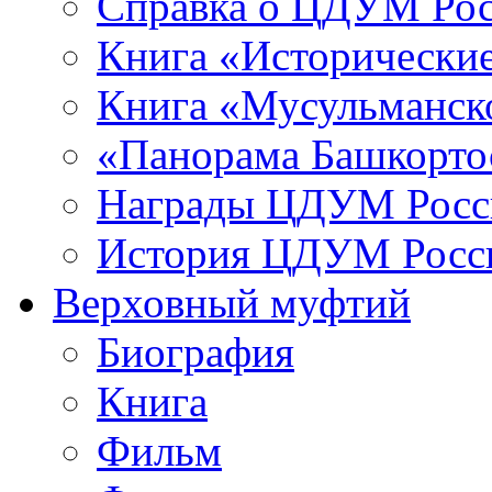
Справка о ЦДУМ Ро
Книга «Исторические
Книга «Мусульманско
«Панорама Башкорто
Награды ЦДУМ Росс
История ЦДУМ Росси
Верховный муфтий
Биография
Книга
Фильм