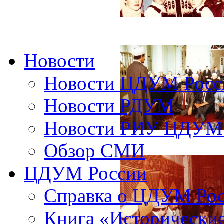
Новости
Новости ЦДУМ Росс
Новости РДУМ
Новости РИУ ЦДУМ 
Обзор СМИ
ЦДУМ России
Справка о ЦДУМ Ро
Книга «Исторические