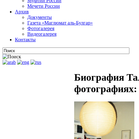
Муфтии России
Мечети России
Архив
Документы
Газета «Маглюмат аль-Булгар»
Фотогалерея
Видеогалерея
Контакты
Биография Та
фотографиях: