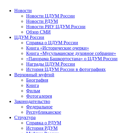
Новости
Новости ЦДУМ России
Новости РДУМ
Новости РИУ ЦДУМ России
Обзор СМИ
ЦДУМ России
Справка о ЦДУМ России
Книга «Исторические очерки»
Книга «Мусульманское духовное собрание»
«Панорама Башкортостана» о ЦДУМ России
Награды ЦДУМ России
История ЦДУМ России в фотографиях
Верховный муфтий
Биография
Книга
Фильм
Фотогалерея
Законодательство
Федеральное
Республиканское
Структура
Справка о РДУМ
История РДУМ