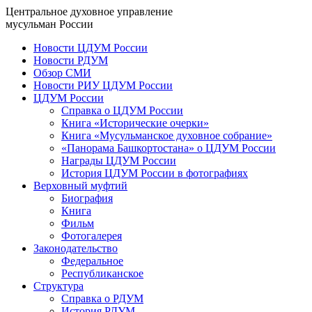
Центральное духовное управление
мусульман России
Новости ЦДУМ России
Новости РДУМ
Обзор СМИ
Новости РИУ ЦДУМ России
ЦДУМ России
Справка о ЦДУМ России
Книга «Исторические очерки»
Книга «Мусульманское духовное собрание»
«Панорама Башкортостана» о ЦДУМ России
Награды ЦДУМ России
История ЦДУМ России в фотографиях
Верховный муфтий
Биография
Книга
Фильм
Фотогалерея
Законодательство
Федеральное
Республиканское
Структура
Справка о РДУМ
История РДУМ