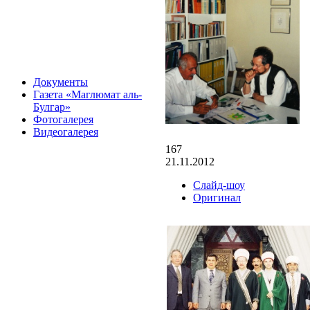
Документы
Газета «Маглюмат аль-
Булгар»
Фотогалерея
Видеогалерея
167
21.11.2012
Слайд-шоу
Оригинал