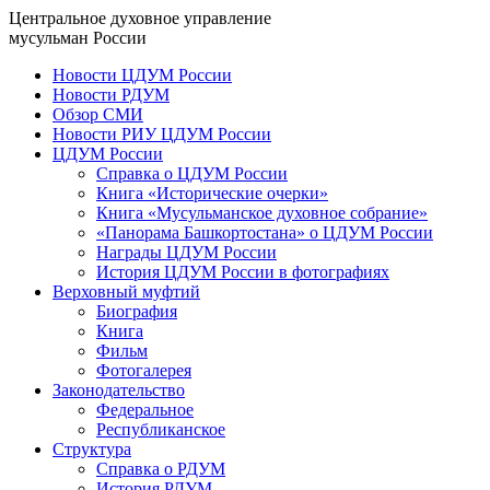
Центральное духовное управление
мусульман России
Новости ЦДУМ России
Новости РДУМ
Обзор СМИ
Новости РИУ ЦДУМ России
ЦДУМ России
Справка о ЦДУМ России
Книга «Исторические очерки»
Книга «Мусульманское духовное собрание»
«Панорама Башкортостана» о ЦДУМ России
Награды ЦДУМ России
История ЦДУМ России в фотографиях
Верховный муфтий
Биография
Книга
Фильм
Фотогалерея
Законодательство
Федеральное
Республиканское
Структура
Справка о РДУМ
История РДУМ