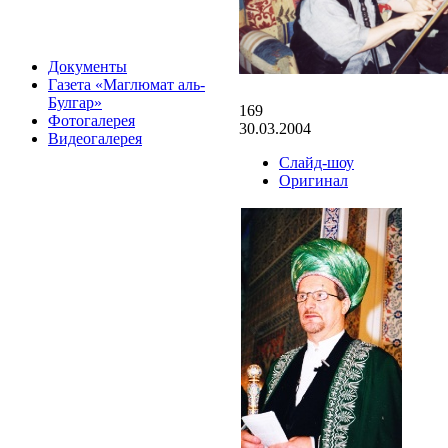
Документы
Газета «Маглюмат аль-
Булгар»
169
Фотогалерея
30.03.2004
Видеогалерея
Слайд-шоу
Оригинал