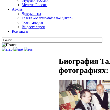
Муфтии России
Мечети России
Архив
Документы
Газета «Маглюмат аль-Булгар»
Фотогалерея
Видеогалерея
Контакты
Биография Та
фотографиях: