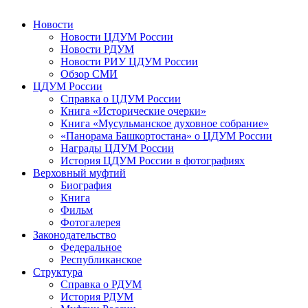
Новости
Новости ЦДУМ России
Новости РДУМ
Новости РИУ ЦДУМ России
Обзор СМИ
ЦДУМ России
Справка о ЦДУМ России
Книга «Исторические очерки»
Книга «Мусульманское духовное собрание»
«Панорама Башкортостана» о ЦДУМ России
Награды ЦДУМ России
История ЦДУМ России в фотографиях
Верховный муфтий
Биография
Книга
Фильм
Фотогалерея
Законодательство
Федеральное
Республиканское
Структура
Справка о РДУМ
История РДУМ