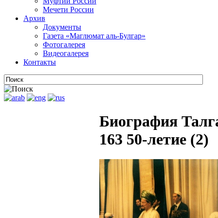
Муфтии России
Мечети России
Архив
Документы
Газета «Маглюмат аль-Булгар»
Фотогалерея
Видеогалерея
Контакты
Биография Талг
163 50-летие (2)