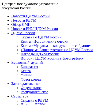
Центральное духовное управление
мусульман России
Новости ЦДУМ России
Новости РДУМ
Обзор СМИ
Новости РИУ ЦДУМ России
ЦДУМ России
Справка о ЦДУМ России
Книга «Исторические очерки»
Книга «Мусульманское духовное собрание»
«Панорама Башкортостана» о ЦДУМ России
Награды ЦДУМ России
История ЦДУМ России в фотографиях
Верховный муфтий
Биография
Книга
Фильм
Фотогалерея
Законодательство
Федеральное
Республиканское
Структура
Справка о РДУМ
История РДУМ