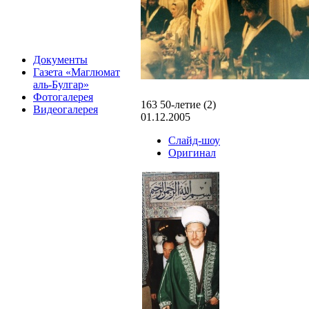
Документы
Газета «Маглюмат
аль-Булгар»
Фотогалерея
163 50-летие (2)
Видеогалерея
01.12.2005
Слайд-шоу
Оригинал