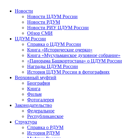
Новости
Новости ЦДУМ России
Новости РДУМ
Новости РИУ ЦДУМ России
Обзор СМИ
ЦДУМ России
Справка о ЦДУМ России
Книга «Исторические очерки»
Книга «Мусульманское духовное собрание»
«Панорама Башкортостана» о ЦДУМ России
Награды ЦДУМ России
История ЦДУМ России в фотографиях
Верховный муфтий
Биография
Книга
Фильм
Фотогалерея
Законодательство
Федеральное
Республиканское
Структура
Справка о РДУМ
История РДУМ