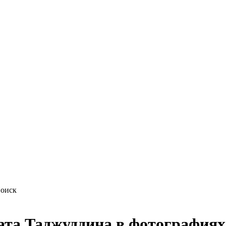
ата Таджуддина в фотографиях