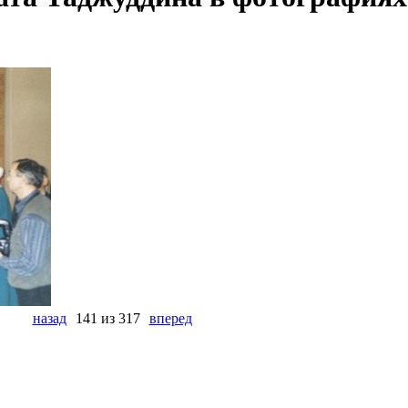
назад
141 из 317
вперед