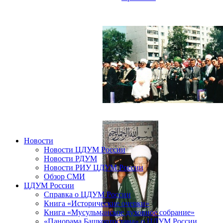
Новости
Новости ЦДУМ России
Новости РДУМ
Новости РИУ ЦДУМ России
Обзор СМИ
ЦДУМ России
Справка о ЦДУМ России
Книга «Исторические очерки»
Книга «Мусульманское духовное собрание»
«Панорама Башкортостана» о ЦДУМ России