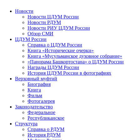
Новости
Новости ЦДУМ России
Новости РДУМ
Новости РИУ ЦДУМ России
Обзор СМИ
ЦДУМ России
Справка о ЦДУМ России
Книга «Исторические очерки»
Книга «Мусульманское духовное собрание»
«Панорама Башкортостана» о ЦДУМ России
Награды ЦДУМ России
История ЦДУМ России в фотографиях
Верховный муфтий
Биография
Книга
Фильм
Фотогалерея
Законодательство
Федеральное
Республиканское
Структура
Справка о РДУМ
История РДУМ