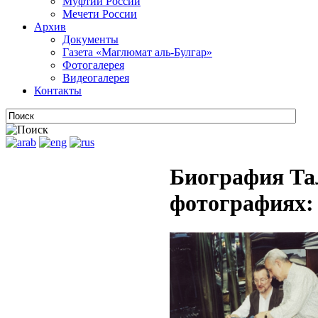
Муфтии России
Мечети России
Архив
Документы
Газета «Маглюмат аль-Булгар»
Фотогалерея
Видеогалерея
Контакты
Биография Та
фотографиях: