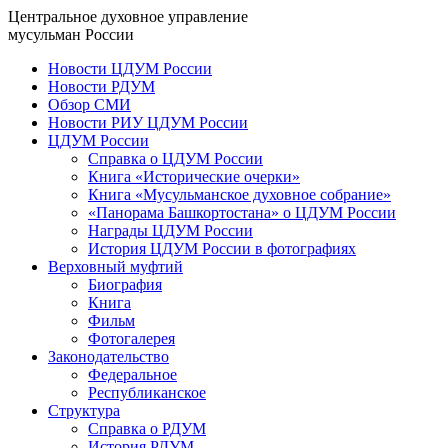
Центральное духовное управление
мусульман России
Новости ЦДУМ России
Новости РДУМ
Обзор СМИ
Новости РИУ ЦДУМ России
ЦДУМ России
Справка о ЦДУМ России
Книга «Исторические очерки»
Книга «Мусульманское духовное собрание»
«Панорама Башкортостана» о ЦДУМ России
Награды ЦДУМ России
История ЦДУМ России в фотографиях
Верховный муфтий
Биография
Книга
Фильм
Фотогалерея
Законодательство
Федеральное
Республиканское
Структура
Справка о РДУМ
История РДУМ