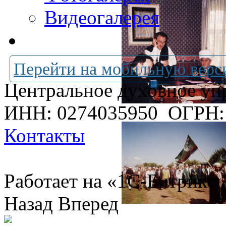
Видеогалерея
Перейти на мобильную верс
Центральное духовное уп
ИНН: 0274035950
ОГРН:
Контакты
Работает на «1С-Битрикс:
Назад
Вперед