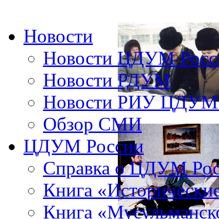
Новости
Новости ЦДУМ Росс
Новости РДУМ
Новости РИУ ЦДУМ 
Обзор СМИ
ЦДУМ России
Справка о ЦДУМ Ро
Книга «Исторические
Книга «Мусульманско