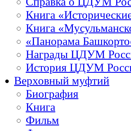
Справка о ЦДУМ Ро
Книга «Исторические
Книга «Мусульманско
«Панорама Башкорто
Награды ЦДУМ Росс
История ЦДУМ Росси
Верховный муфтий
Биография
Книга
Фильм