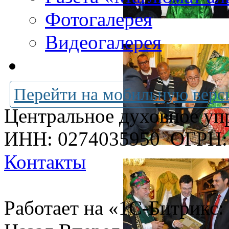
Фотогалерея
Видеогалерея
Перейти на мобильную верс
Центральное духовное уп
ИНН: 0274035950
ОГРН:
Контакты
Работает на «1С-Битрикс: