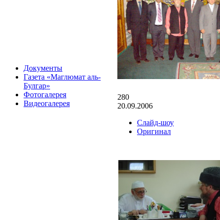
Документы
Газета «Маглюмат аль-
Булгар»
Фотогалерея
280
Видеогалерея
20.09.2006
Слайд-шоу
Оригинал