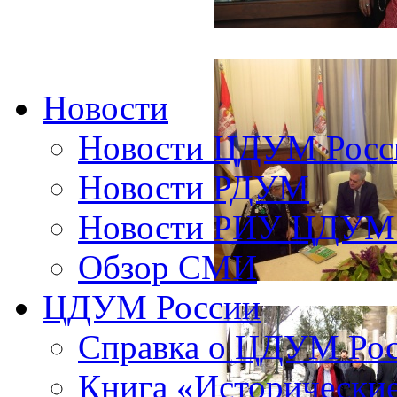
Новости
Новости ЦДУМ Росс
Новости РДУМ
Новости РИУ ЦДУМ 
Обзор СМИ
ЦДУМ России
Справка о ЦДУМ Ро
Книга «Исторические