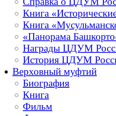
Справка о ЦДУМ Ро
Книга «Исторические
Книга «Мусульманско
«Панорама Башкорто
Награды ЦДУМ Росс
История ЦДУМ Росси
Верховный муфтий
Биография
Книга
Фильм