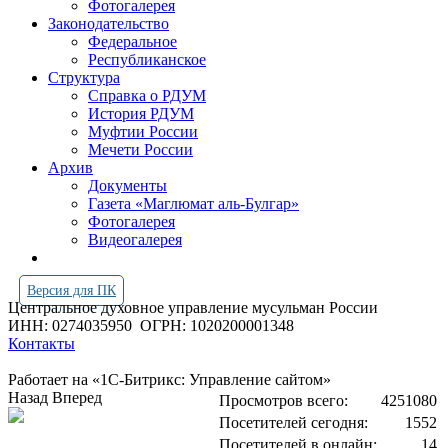
Фотогалерея
Законодательство
Федеральное
Республиканское
Структура
Справка о РДУМ
История РДУМ
Муфтии России
Мечети России
Архив
Документы
Газета «Маглюмат аль-Булгар»
Фотогалерея
Видеогалерея
Версия для ПК
Центральное духовное управление мусульман России
ИНН: 0274035950
ОГРН: 1020200001348
Контакты
Работает на «1С-Битрикс: Управление сайтом»
Назад
Вперед
Просмотров всего:
4251080
Посетителей сегодня:
1552
Посетителей в онлайн:
14