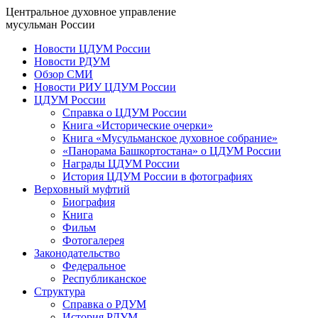
Центральное духовное управление
мусульман России
Новости ЦДУМ России
Новости РДУМ
Обзор СМИ
Новости РИУ ЦДУМ России
ЦДУМ России
Справка о ЦДУМ России
Книга «Исторические очерки»
Книга «Мусульманское духовное собрание»
«Панорама Башкортостана» о ЦДУМ России
Награды ЦДУМ России
История ЦДУМ России в фотографиях
Верховный муфтий
Биография
Книга
Фильм
Фотогалерея
Законодательство
Федеральное
Республиканское
Структура
Справка о РДУМ
История РДУМ