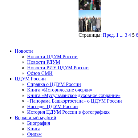
Страницы:
Пред.
1
...
3
4
5
Новости
Новости ЦДУМ России
Новости РДУМ
Новости РИУ ЦДУМ России
Обзор СМИ
ЦДУМ России
Справка о ЦДУМ России
Книга «Исторические очерки»
Книга «Мусульманское духовное собрание»
«Панорама Башкортостана» о ЦДУМ России
Награды ЦДУМ России
История ЦДУМ России в фотографиях
Верховный муфтий
Биография
Книга
Фильм