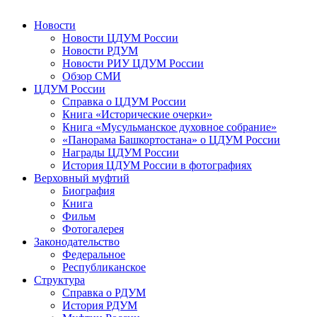
Новости
Новости ЦДУМ России
Новости РДУМ
Новости РИУ ЦДУМ России
Обзор СМИ
ЦДУМ России
Справка о ЦДУМ России
Книга «Исторические очерки»
Книга «Мусульманское духовное собрание»
«Панорама Башкортостана» о ЦДУМ России
Награды ЦДУМ России
История ЦДУМ России в фотографиях
Верховный муфтий
Биография
Книга
Фильм
Фотогалерея
Законодательство
Федеральное
Республиканское
Структура
Справка о РДУМ
История РДУМ