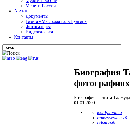
Муфтии России
Мечети России
Архив
Документы
Газета «Маглюмат аль-Булгар»
Фотогалерея
Видеогалерея
Контакты
Биография Т
фотографиях
Биография Талгата Таджудд
01.01.2009
квадратный
прямоугольный
обычный