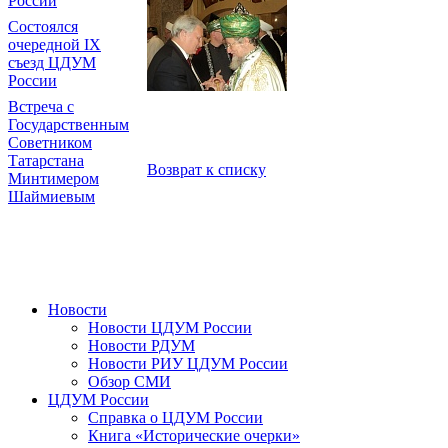
России
Состоялся
очередной IX
съезд ЦДУМ
России
Встреча с
Государственным
Советником
Татарстана
Возврат к списку
Минтимером
Шаймиевым
Новости
Новости ЦДУМ России
Новости РДУМ
Новости РИУ ЦДУМ России
Обзор СМИ
ЦДУМ России
Справка о ЦДУМ России
Книга «Исторические очерки»