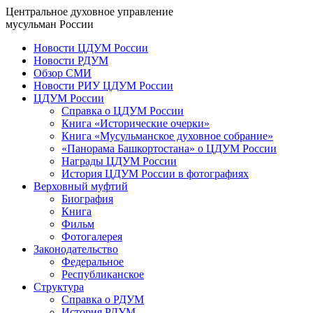
Центральное духовное управление
мусульман России
Новости ЦДУМ России
Новости РДУМ
Обзор СМИ
Новости РИУ ЦДУМ России
ЦДУМ России
Справка о ЦДУМ России
Книга «Исторические очерки»
Книга «Мусульманское духовное собрание»
«Панорама Башкортостана» о ЦДУМ России
Награды ЦДУМ России
История ЦДУМ России в фотографиях
Верховный муфтий
Биография
Книга
Фильм
Фотогалерея
Законодательство
Федеральное
Республиканское
Структура
Справка о РДУМ
История РДУМ