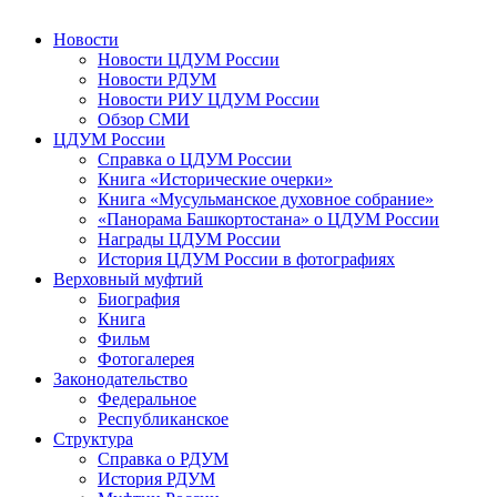
Новости
Новости ЦДУМ России
Новости РДУМ
Новости РИУ ЦДУМ России
Обзор СМИ
ЦДУМ России
Справка о ЦДУМ России
Книга «Исторические очерки»
Книга «Мусульманское духовное собрание»
«Панорама Башкортостана» о ЦДУМ России
Награды ЦДУМ России
История ЦДУМ России в фотографиях
Верховный муфтий
Биография
Книга
Фильм
Фотогалерея
Законодательство
Федеральное
Республиканское
Структура
Справка о РДУМ
История РДУМ