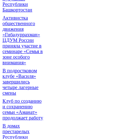
Республики
Башкортостан
Активистка
общественного
движения
«Гибадуррахман»
ЦДУМ России
приняла участие в
семинаре «Семья в
зоне особого
внимания»
В подростковом
клубе «Василя»
завершились
четыре лагерные
смены
Клуб по созданию
и сохранению
семьи «Аманат»
продолжает работу
В домах
престарелых
Республики