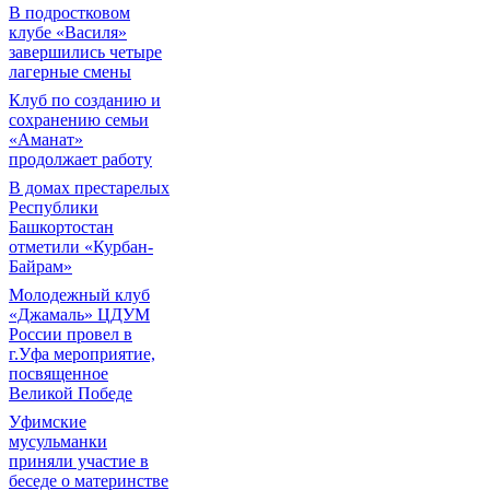
В подростковом
клубе «Василя»
завершились четыре
лагерные смены
Клуб по созданию и
сохранению семьи
«Аманат»
продолжает работу
В домах престарелых
Республики
Башкортостан
отметили «Курбан-
Байрам»
Молодежный клуб
«Джамаль» ЦДУМ
России провел в
г.Уфа мероприятие,
посвященное
Великой Победе
Уфимские
мусульманки
приняли участие в
беседе о материнстве