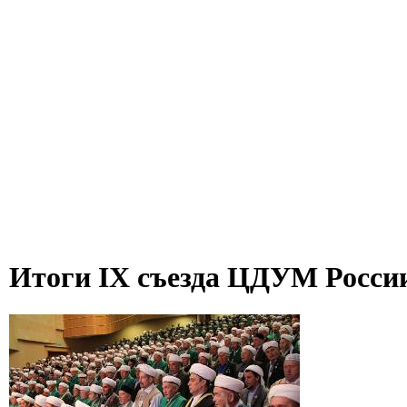
Итоги IX cъезда ЦДУМ Росси