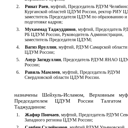
2.
Ринат Раев
, муфтий, Председатель РДУМ Челябинс
Курганской областей ЦДУМ России, ректор РИУ 
заместитель Председателя ЦДУМ по образованию и
подготовке кадров;
3.
Мухаммад Таджуддинов
, муфтий, Председатель 
РБ ЦДУМ России, Руководитель Администрации,
заместитель Председателя ЦДУМ;
4.
Вагиз Яруллин
, муфтий, РДУМ Самарской области
ЦДУМ России;
5.
Анур Загидуллин
, Председатель РДУМ ЯНАО ЦД
России;
6.
Равиль Мамлеев
, муфтий, Председатель РДУМ
Свердловской области ЦДУМ России.
назначены Шейхуль-Исламом, Верховным муф
Председателем ЦДУМ России Талгатом 
Таджуддином:
1.
Жафяр Пончаев
, муфтий, Председатель РДУМ Сев
Западного региона ЦДУМ России;
2.
Савбян Сулейманов
, муфтий РДУМ Ульяновской