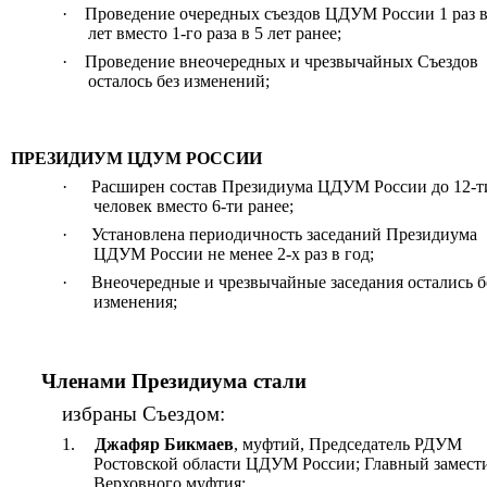
·
Проведение очередных съездов ЦДУМ России 1 раз в
лет вместо 1-го раза в 5 лет ранее;
·
Проведение внеочередных и чрезвычайных Съездов
осталось без изменений;
ПРЕЗИДИУМ ЦДУМ РОССИИ
·
Расширен состав Президиума ЦДУМ России до 12-т
человек вместо 6-ти ранее;
·
Установлена периодичность заседаний Президиума
ЦДУМ России не менее 2-х раз в год;
·
Внеочередные и чрезвычайные заседания остались б
изменения;
Членами Президиума стали
избраны Съездом:
1.
Джафяр Бикмаев
, муфтий, Председатель РДУМ
Ростовской области ЦДУМ России; Главный замест
Верховного муфтия;