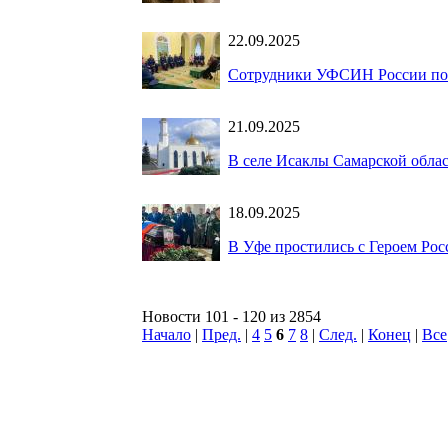
22.09.2025
Сотрудники УФСИН России по 
21.09.2025
В селе Исаклы Самарской облас
18.09.2025
В Уфе простились с Героем Ро
Новости 101 - 120 из 2854
Начало
|
Пред.
|
4
5
6
7
8
|
След.
|
Конец
|
Все