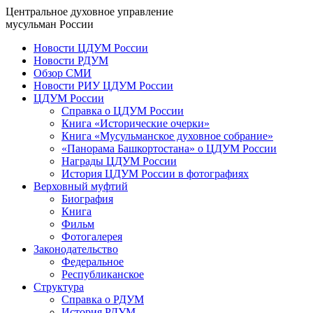
Центральное духовное управление
мусульман России
Новости ЦДУМ России
Новости РДУМ
Обзор СМИ
Новости РИУ ЦДУМ России
ЦДУМ России
Справка о ЦДУМ России
Книга «Исторические очерки»
Книга «Мусульманское духовное собрание»
«Панорама Башкортостана» о ЦДУМ России
Награды ЦДУМ России
История ЦДУМ России в фотографиях
Верховный муфтий
Биография
Книга
Фильм
Фотогалерея
Законодательство
Федеральное
Республиканское
Структура
Справка о РДУМ
История РДУМ