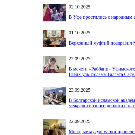
02.10.2025
В Уфе простились с народным
01.10.2025
Верховный муфтий поздравил М
27.09.2025
В мечети «Раббани» Уфимского
Шейх-уль-Ислама Талгата Сафа
23.09.2025
В Болгарской исламской акаде
межрелигиозного диалога в па
22.09.2025
Молодые мусульманки провели