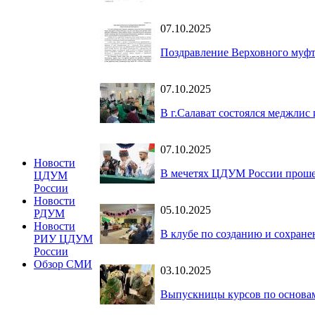
07.10.2025
Поздравление Верховного муфт
07.10.2025
В г.Салават состоялся меджли
07.10.2025
Новости
В мечетях ЦДУМ России прошел 
ЦДУМ
России
Новости
05.10.2025
РДУМ
Новости
В клубе по созданию и сохране
РИУ ЦДУМ
России
Обзор СМИ
03.10.2025
Выпускницы курсов по основа