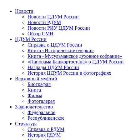
Новости
Новости ЦДУМ России
Новости РДУМ
Новости РИУ ЦДУМ России
Обзор СМИ
ЦДУМ России
Справка о ЦДУМ России
Книга «Исторические очерки»
Книга «Мусульманское духовное собрание»
«Панорама Башкортостана» о ЦДУМ России
Награды ЦДУМ России
История ЦДУМ России в фотографиях
Верховный муфтий
Биография
Книга
Фильм
Фотогалерея
Законодательство
Федеральное
Республиканское
Структура
Справка о РДУМ
История РДУМ