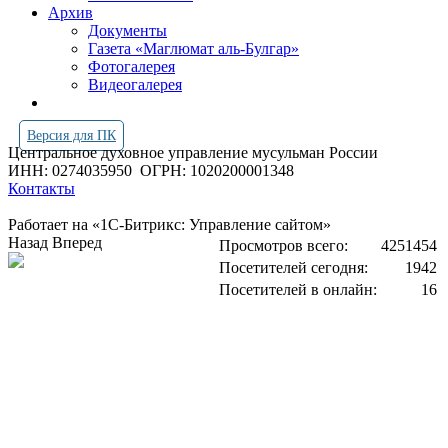
Архив
Документы
Газета «Маглюмат аль-Булгар»
Фотогалерея
Видеогалерея
Версия для ПК
Центральное духовное управление мусульман России
ИНН: 0274035950
ОГРН: 1020200001348
Контакты
Работает на «1С-Битрикс: Управление сайтом»
Назад
Вперед
Просмотров всего:
4251454
Посетителей сегодня:
1942
Посетителей в онлайн:
16