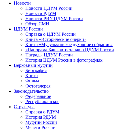
Новости
Новости ЦДУМ России
Новости РДУМ
Новости РИУ ЦДУМ России
Обзор СМИ
ЦДУМ России
Справка о ЦДУМ России
Книга «Исторические очерки»
Книга «Мусульманское духовное собрание»
«Панорама Башкортостана» о ЦДУМ России
Награды ЦДУМ России
История ЦДУМ России в фотографиях
Верховный муфтий
Биография
Книга
Фильм
Фотогалерея
Законодательство
Федеральное
Республиканское
Структура
Справка о РДУМ
История РДУМ
Муфтии России
Мечети России