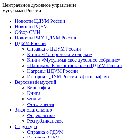
Центральное духовное управление
мусульман России
Новости ЦДУМ России
Новости РДУМ
Обзор СМИ
Новости РИУ ЦДУМ России
ЦДУМ России
Справка о ЦДУМ России
Книга «Исторические очерки»
Книга «Мусульманское духовное собрание»
«Панорама Башкортостана» о ЦДУМ России
Награды ЦДУМ России
История ЦДУМ России в фотографиях
Верховный муфтий
Биография
Книга
Фильм
Фотогалерея
Законодательство
Федеральное
Республиканское
Структура
Справка о РДУМ
История РДУМ