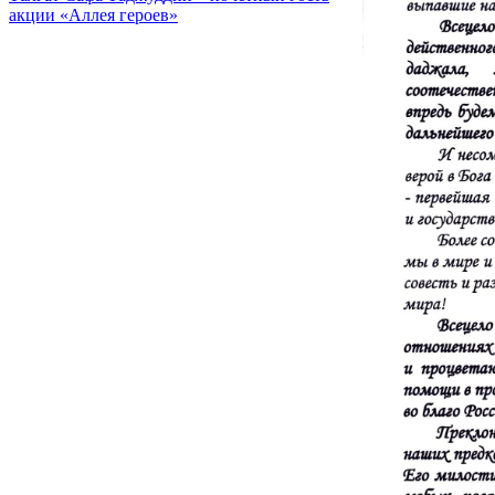
акции «Аллея героев»