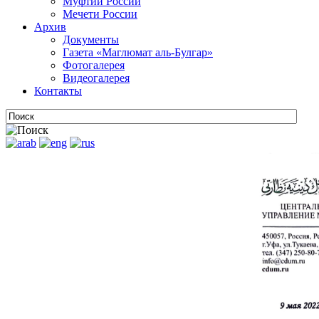
Муфтии России
Мечети России
Архив
Документы
Газета «Маглюмат аль-Булгар»
Фотогалерея
Видеогалерея
Контакты