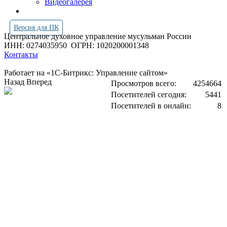
Видеогалерея
Версия для ПК
Центральное духовное управление мусульман России
ИНН: 0274035950
ОГРН: 1020200001348
Контакты
Работает на «1С-Битрикс: Управление сайтом»
Назад
Вперед
Просмотров всего:
4254664
Посетителей сегодня:
5441
Посетителей в онлайн:
8