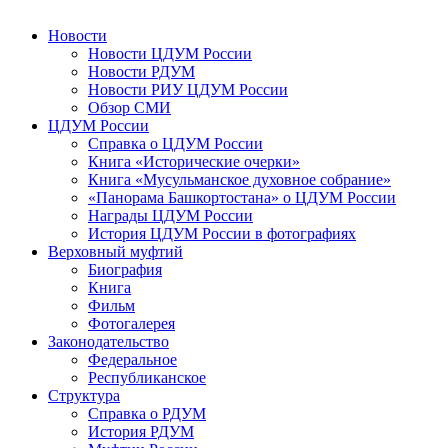
Новости
Новости ЦДУМ России
Новости РДУМ
Новости РИУ ЦДУМ России
Обзор СМИ
ЦДУМ России
Справка о ЦДУМ России
Книга «Исторические очерки»
Книга «Мусульманское духовное собрание»
«Панорама Башкортостана» о ЦДУМ России
Награды ЦДУМ России
История ЦДУМ России в фотографиях
Верховный муфтий
Биография
Книга
Фильм
Фотогалерея
Законодательство
Федеральное
Республиканское
Структура
Справка о РДУМ
История РДУМ