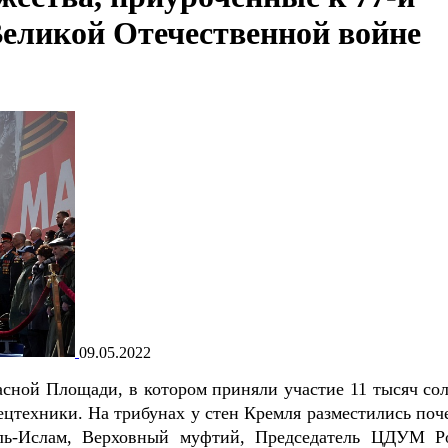
еликой Отечественной войне
09.05.2022
асной Площади, в котором приняли участие 11 тысяч сол
ецтехники. На трибунах у стен Кремля разместились поч
уль-Ислам, Верховный муфтий, Председатель ЦДУМ Р