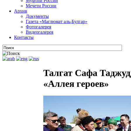
Муфтии России
Мечети России
Архив
Документы
Газета «Маглюмат аль-Булгар»
Фотогалерея
Видеогалерея
Контакты
Талгат Сафа Таджуд
«Аллея героев»