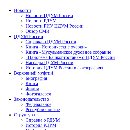
Новости
Новости ЦДУМ России
Новости РДУМ
Новости РИУ ЦДУМ России
Обзор СМИ
ЦДУМ России
Справка о ЦДУМ России
Книга «Исторические очерки»
Книга «Мусульманское духовное собрание»
«Панорама Башкортостана» о ЦДУМ России
Награды ЦДУМ России
История ЦДУМ России в фотографиях
Верховный муфтий
Биография
Книга
Фильм
Фотогалерея
Законодательство
Федеральное
Республиканское
Структура
Справка о РДУМ
История РДУМ