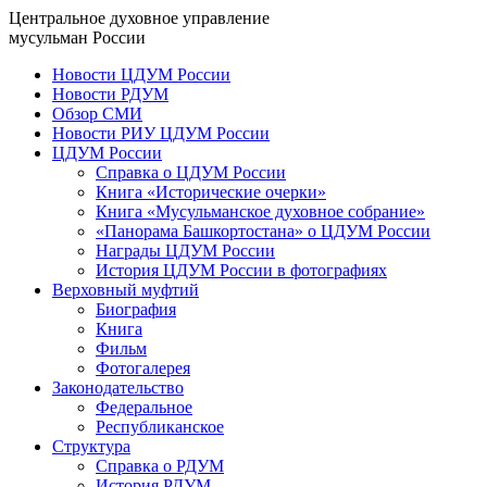
Центральное духовное управление
мусульман России
Новости ЦДУМ России
Новости РДУМ
Обзор СМИ
Новости РИУ ЦДУМ России
ЦДУМ России
Справка о ЦДУМ России
Книга «Исторические очерки»
Книга «Мусульманское духовное собрание»
«Панорама Башкортостана» о ЦДУМ России
Награды ЦДУМ России
История ЦДУМ России в фотографиях
Верховный муфтий
Биография
Книга
Фильм
Фотогалерея
Законодательство
Федеральное
Республиканское
Структура
Справка о РДУМ
История РДУМ