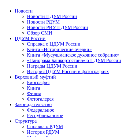
Новости
Новости ЦДУМ России
Новости РДУМ
Новости РИУ ЦДУМ России
Обзор СМИ
ЦДУМ России
Справка о ЦДУМ России
Книга «Исторические очерки»
Книга «Мусульманское духовное собрание»
«Панорама Башкортостана» о ЦДУМ России
Награды ЦДУМ России
История ЦДУМ России в фотографиях
Верховный муфтий
Биография
Книга
Фильм
Фотогалерея
Законодательство
Федеральное
Республиканское
Структура
Справка о РДУМ
История РДУМ