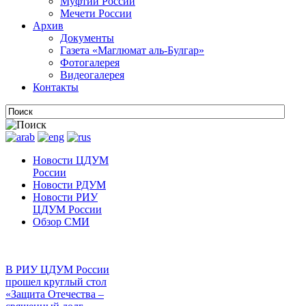
Муфтии России
Мечети России
Архив
Документы
Газета «Маглюмат аль-Булгар»
Фотогалерея
Видеогалерея
Контакты
Новости ЦДУМ
России
Новости РДУМ
Новости РИУ
ЦДУМ России
Обзор СМИ
В РИУ ЦДУМ России
прошел круглый стол
«Защита Отечества –