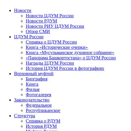
Новости
Новости ЦДУМ России
Новости РДУМ
Новости РИУ ЦДУМ России
Обзор СМИ
ЦДУМ России
Справка о ЦДУМ России
Книга «Исторические очерки»
Книга «Мусульманское духовное собрание»
«Панорама Башкортостана» о ЦДУМ России
Награды ЦДУМ России
История ЦДУМ России в фотографиях
Верховный муфтий
Биография
Книга
Фильм
Фотогалерея
Законодательство
Федеральное
Республиканское
Структура
Справка о РДУМ
История РДУМ