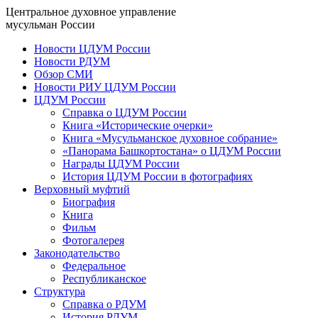
Центральное духовное управление
мусульман России
Новости ЦДУМ России
Новости РДУМ
Обзор СМИ
Новости РИУ ЦДУМ России
ЦДУМ России
Справка о ЦДУМ России
Книга «Исторические очерки»
Книга «Мусульманское духовное собрание»
«Панорама Башкортостана» о ЦДУМ России
Награды ЦДУМ России
История ЦДУМ России в фотографиях
Верховный муфтий
Биография
Книга
Фильм
Фотогалерея
Законодательство
Федеральное
Республиканское
Структура
Справка о РДУМ
История РДУМ