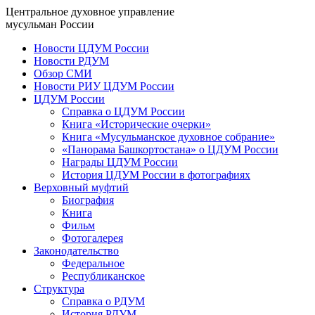
Центральное духовное управление
мусульман России
Новости ЦДУМ России
Новости РДУМ
Обзор СМИ
Новости РИУ ЦДУМ России
ЦДУМ России
Справка о ЦДУМ России
Книга «Исторические очерки»
Книга «Мусульманское духовное собрание»
«Панорама Башкортостана» о ЦДУМ России
Награды ЦДУМ России
История ЦДУМ России в фотографиях
Верховный муфтий
Биография
Книга
Фильм
Фотогалерея
Законодательство
Федеральное
Республиканское
Структура
Справка о РДУМ
История РДУМ