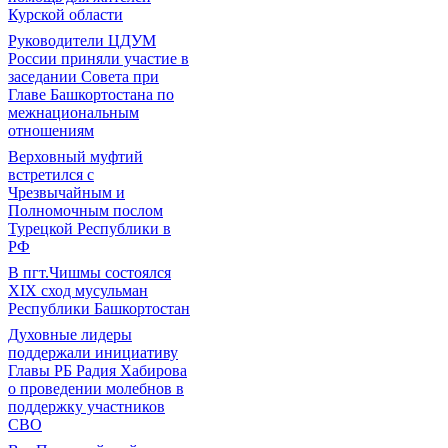
Курской области
Руководители ЦДУМ
России приняли участие в
заседании Совета при
Главе Башкортостана по
межнациональным
отношениям
Верховный муфтий
встретился с
Чрезвычайным и
Полномочным послом
Турецкой Республики в
РФ
В пгт.Чишмы состоялся
XIX сход мусульман
Республики Башкортостан
Духовные лидеры
поддержали инициативу
Главы РБ Радия Хабирова
о проведении молебнов в
поддержку участников
СВО