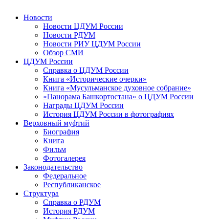
Новости
Новости ЦДУМ России
Новости РДУМ
Новости РИУ ЦДУМ России
Обзор СМИ
ЦДУМ России
Справка о ЦДУМ России
Книга «Исторические очерки»
Книга «Мусульманское духовное собрание»
«Панорама Башкортостана» о ЦДУМ России
Награды ЦДУМ России
История ЦДУМ России в фотографиях
Верховный муфтий
Биография
Книга
Фильм
Фотогалерея
Законодательство
Федеральное
Республиканское
Структура
Справка о РДУМ
История РДУМ