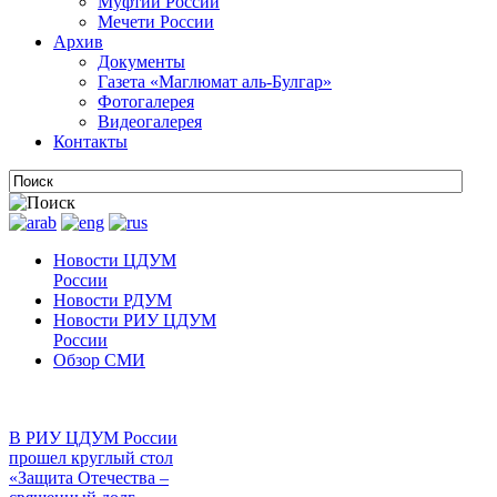
Муфтии России
Мечети России
Архив
Документы
Газета «Маглюмат аль-Булгар»
Фотогалерея
Видеогалерея
Контакты
Новости ЦДУМ
России
Новости РДУМ
Новости РИУ ЦДУМ
России
Обзор СМИ
В РИУ ЦДУМ России
прошел круглый стол
«Защита Отечества –