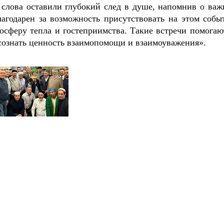
 слова оставили глубокий след в душе, напомнив о важ
агодарен за возможность присутствовать на этом собы
осферу тепла и гостеприимства. Такие встречи помогаю
осознать ценность взаимопомощи и взаимоуважения».