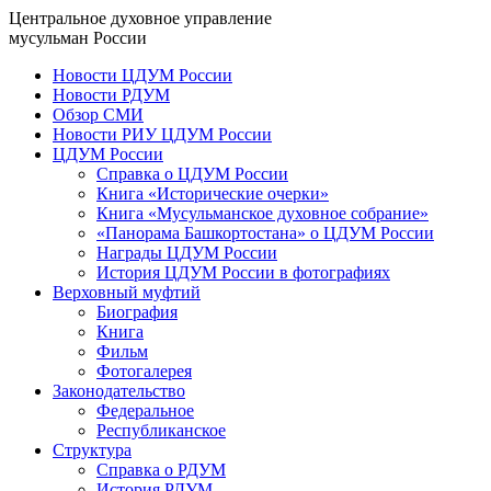
Центральное духовное управление
мусульман России
Новости ЦДУМ России
Новости РДУМ
Обзор СМИ
Новости РИУ ЦДУМ России
ЦДУМ России
Справка о ЦДУМ России
Книга «Исторические очерки»
Книга «Мусульманское духовное собрание»
«Панорама Башкортостана» о ЦДУМ России
Награды ЦДУМ России
История ЦДУМ России в фотографиях
Верховный муфтий
Биография
Книга
Фильм
Фотогалерея
Законодательство
Федеральное
Республиканское
Структура
Справка о РДУМ
История РДУМ