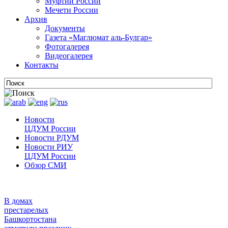
Муфтии России
Мечети России
Архив
Документы
Газета «Маглюмат аль-Булгар»
Фотогалерея
Видеогалерея
Контакты
Новости
ЦДУМ России
Новости РДУМ
Новости РИУ
ЦДУМ России
Обзор СМИ
В домах
престарелых
Башкортостана