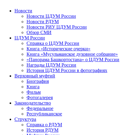
Новости
Новости ЦДУМ России
Новости РДУМ
Новости РИУ ЦДУМ России
Обзор СМИ
ЦДУМ России
Справка о ЦДУМ России
Книга «Исторические очерки»
Книга «Мусульманское духовное собрание»
«Панорама Башкортостана» о ЦДУМ России
Награды ЦДУМ России
История ЦДУМ России в фотографиях
Верховный муфтий
Биография
Книга
Фильм
Фотогалерея
Законодательство
Федеральное
Республиканское
Структура
Справка о РДУМ
История РДУМ