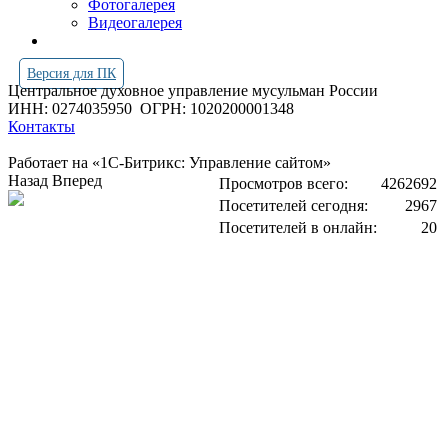
Фотогалерея
Видеогалерея
Версия для ПК
Центральное духовное управление мусульман России
ИНН: 0274035950
ОГРН: 1020200001348
Контакты
Работает на «1С-Битрикс: Управление сайтом»
Назад
Вперед
Просмотров всего:
4262692
Посетителей сегодня:
2967
Посетителей в онлайн:
20