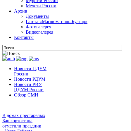
Муфтии России
Мечети России
Архив
Документы
Газета «Маглюмат аль-Булгар»
Фотогалерея
Видеогалерея
Контакты
Новости ЦДУМ
России
Новости РДУМ
Новости РИУ
ЦДУМ России
Обзор СМИ
В домах престарелых
Башкортостана
отметили праздник