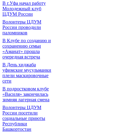
В г.Уфа начал работу
Молодежный клуб
ЦДУМ России
Волонтеры ЦДУМ
России проводили
паломников
В Клубе по созданию и
сохранению семьи
«Аманат» прошла
очередная встреча
В День хиджаба
уфимские мусульманки
плели маскировочные
сети
В подростковом клубе
«Василя» закончилась
зимняя лагерная смена
Волонтеры ЦДУМ
России посетили
социальные приюты
Республики
Башкортостан