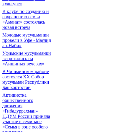
культуре»
В клубе по созданию и
сохранению семьи
«Аманат» состоялась
новая встреча
Молодые мусульманки
провели в Уфе «Маулид
ан-Наби»
Уфимские мусульманки
встретились на
«Аишиных вечерах»
В Чишминском районе
состоялся XX Собор
мусульман Республики
Башкортостан
Активистка
общественного
движения
«Гибадуррахман»
ЦДУМ России приняла
участие в семинаре
«Семья в зоне особого