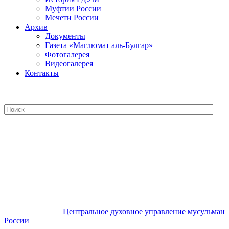
Муфтии России
Мечети России
Архив
Документы
Газета «Маглюмат аль-Булгар»
Фотогалерея
Видеогалерея
Контакты
Центральное духовное управление
мусульман России
Центральное духовное управление мусульман
России