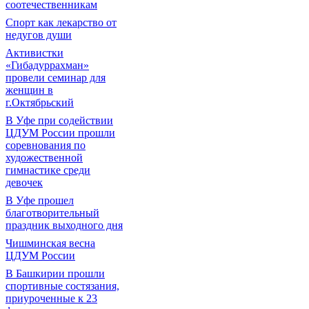
соотечественникам
Спорт как лекарство от
недугов души
Активистки
«Гибадуррахман»
провели семинар для
женщин в
г.Октябрьский
В Уфе при содействии
ЦДУМ России прошли
соревнования по
художественной
гимнастике среди
девочек
В Уфе прошел
благотворительный
праздник выходного дня
Чишминская весна
ЦДУМ России
В Башкирии прошли
спортивные состязания,
приуроченные к 23