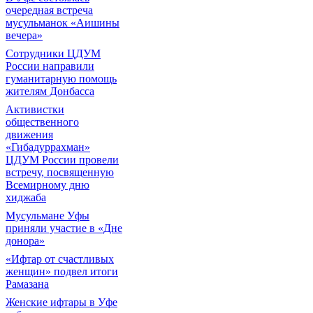
очередная встреча
мусульманок «Аишины
вечера»
Сотрудники ЦДУМ
России направили
гуманитарную помощь
жителям Донбасса
Активистки
общественного
движения
«Гибадуррахман»
ЦДУМ России провели
встречу, посвященную
Всемирному дню
хиджаба
Мусульмане Уфы
приняли участие в «Дне
донора»
«Ифтар от счастливых
женщин» подвел итоги
Рамазана
Женские ифтары в Уфе