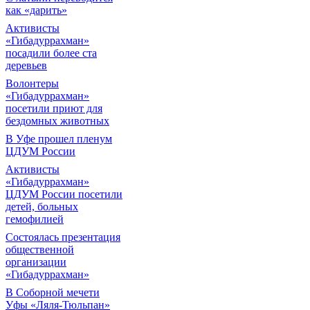
как «дарить»
Активисты
«Гибадуррахман»
посадили более ста
деревьев
Волонтеры
«Гибадуррахман»
посетили приют для
бездомных животных
В Уфе прошел пленум
ЦДУМ России
Активисты
«Гибадуррахман»
ЦДУМ России посетили
детей, больных
гемофилией
Состоялась презентация
общественной
организации
«Гибадуррахман»
В Соборной мечети
Уфы «Ляля-Тюльпан»