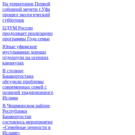
На территории Первой
соборной мечети г.Уфа
прошел экологический
субботник
ЦДУМ России
продолжает реализацию
программы Года семьи
Юные уфимские
мусульманки хорошо
отдохнули на осенних
каникулах
В столице
Башкортостана
обсудили проблемы
современных семей с
позиций традиционного
Ислама
В Чишминском районе
Республики
Башкортостан
состоялось мероприятие
«Семейные ценности в
Исламе»