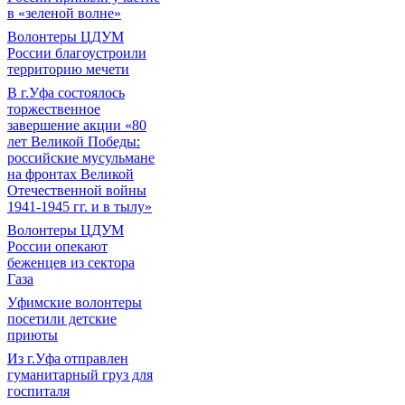
в «зеленой волне»
Волонтеры ЦДУМ
России благоустроили
территорию мечети
В г.Уфа состоялось
торжественное
завершение акции «80
лет Великой Победы:
российские мусульмане
на фронтах Великой
Отечественной войны
1941-1945 гг. и в тылу»
Волонтеры ЦДУМ
России опекают
беженцев из сектора
Газа
Уфимские волонтеры
посетили детские
приюты
Из г.Уфа отправлен
гуманитарный груз для
госпиталя