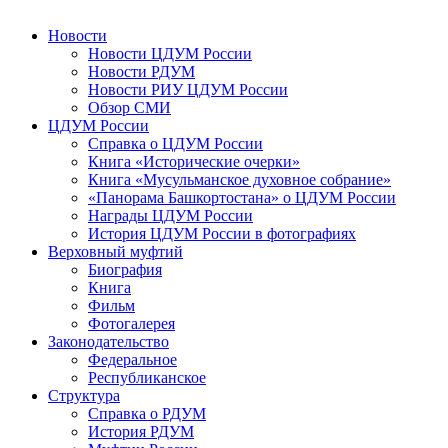
Новости
Новости ЦДУМ России
Новости РДУМ
Новости РИУ ЦДУМ России
Обзор СМИ
ЦДУМ России
Справка о ЦДУМ России
Книга «Исторические очерки»
Книга «Мусульманское духовное собрание»
«Панорама Башкортостана» о ЦДУМ России
Награды ЦДУМ России
История ЦДУМ России в фотографиях
Верховный муфтий
Биография
Книга
Фильм
Фотогалерея
Законодательство
Федеральное
Республиканское
Структура
Справка о РДУМ
История РДУМ