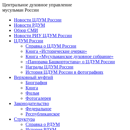
Центральное духовное управление
мусульман России
Новости ЦДУМ России
Новости РДУМ
Обзор СМИ
Новости РИУ ЦДУМ России
ЦДУМ России
Справка о ЦДУМ России
Книга «Исторические очерки»
Книга «Мусульманское духовное собрание»
«Панорама Башкортостана» о ЦДУМ России
Награды ЦДУМ России
История ЦДУМ России в фотографиях
Верховный муфтий
Биография
Книга
Фильм
Фотогалерея
Законодательство
Федеральное
Республиканское
Структура
Справка о РДУМ
История РДУМ