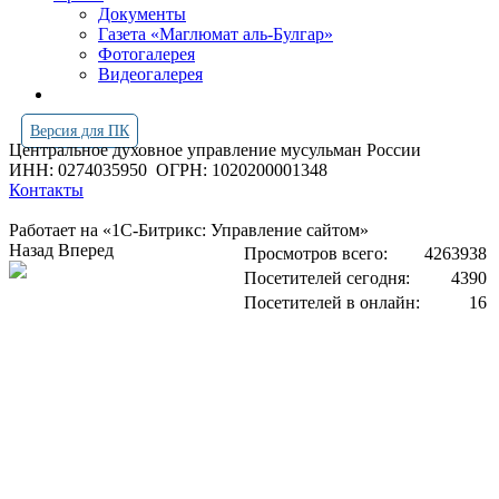
Документы
Газета «Маглюмат аль-Булгар»
Фотогалерея
Видеогалерея
Версия для ПК
Центральное духовное управление мусульман России
ИНН: 0274035950
ОГРН: 1020200001348
Контакты
Работает на «1С-Битрикс: Управление сайтом»
Назад
Вперед
Просмотров всего:
4263938
Посетителей сегодня:
4390
Посетителей в онлайн:
16