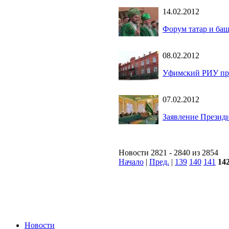
14.02.2012
Форум татар и баш
08.02.2012
Уфимский РИУ про
07.02.2012
Заявление Презид
Новости 2821 - 2840 из 2854
Начало
|
Пред.
|
139
140
141
14
Новости