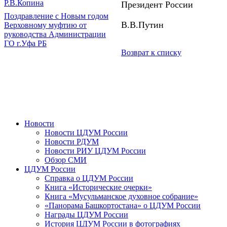
Р.В.Копина
Президент России
Поздравление с Новым годом
В.В.Путин
Верховному муфтию от
руководства Администрации
ГО г.Уфа РБ
Возврат к списку
Новости
Новости ЦДУМ России
Новости РДУМ
Новости РИУ ЦДУМ России
Обзор СМИ
ЦДУМ России
Справка о ЦДУМ России
Книга «Исторические очерки»
Книга «Мусульманское духовное собрание»
«Панорама Башкортостана» о ЦДУМ России
Награды ЦДУМ России
История ЦДУМ России в фотографиях