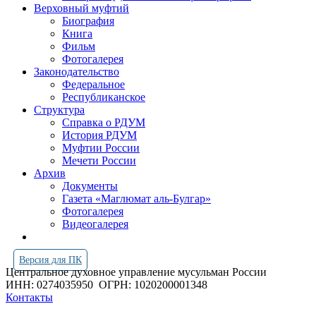
Верховный муфтий
Биография
Книга
Фильм
Фотогалерея
Законодательство
Федеральное
Республиканское
Структура
Справка о РДУМ
История РДУМ
Муфтии России
Мечети России
Архив
Документы
Газета «Маглюмат аль-Булгар»
Фотогалерея
Видеогалерея
Версия для ПК
Центральное духовное управление мусульман России
ИНН: 0274035950
ОГРН: 1020200001348
Контакты