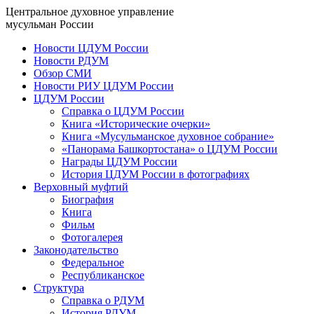
Центральное духовное управление
мусульман России
Новости ЦДУМ России
Новости РДУМ
Обзор СМИ
Новости РИУ ЦДУМ России
ЦДУМ России
Справка о ЦДУМ России
Книга «Исторические очерки»
Книга «Мусульманское духовное собрание»
«Панорама Башкортостана» о ЦДУМ России
Награды ЦДУМ России
История ЦДУМ России в фотографиях
Верховный муфтий
Биография
Книга
Фильм
Фотогалерея
Законодательство
Федеральное
Республиканское
Структура
Справка о РДУМ
История РДУМ