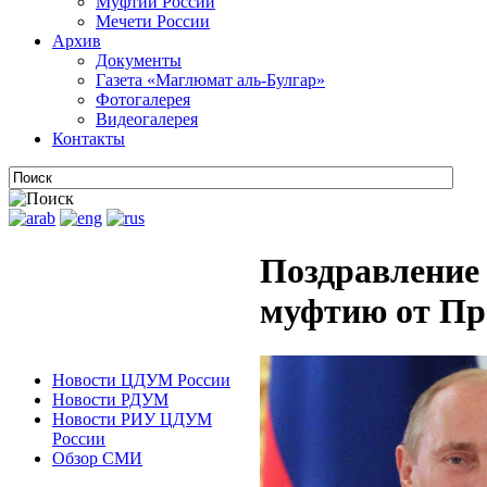
Муфтии России
Мечети России
Архив
Документы
Газета «Маглюмат аль-Булгар»
Фотогалерея
Видеогалерея
Контакты
Поздравление
муфтию от Пр
Новости ЦДУМ России
Новости РДУМ
Новости РИУ ЦДУМ
России
Обзор СМИ