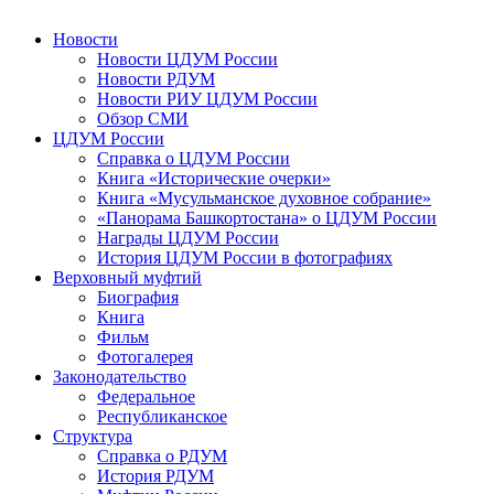
Новости
Новости ЦДУМ России
Новости РДУМ
Новости РИУ ЦДУМ России
Обзор СМИ
ЦДУМ России
Справка о ЦДУМ России
Книга «Исторические очерки»
Книга «Мусульманское духовное собрание»
«Панорама Башкортостана» о ЦДУМ России
Награды ЦДУМ России
История ЦДУМ России в фотографиях
Верховный муфтий
Биография
Книга
Фильм
Фотогалерея
Законодательство
Федеральное
Республиканское
Структура
Справка о РДУМ
История РДУМ