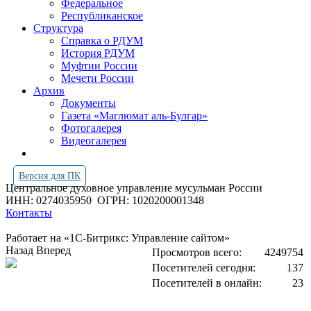
Федеральное
Республиканское
Структура
Справка о РДУМ
История РДУМ
Муфтии России
Мечети России
Архив
Документы
Газета «Маглюмат аль-Булгар»
Фотогалерея
Видеогалерея
Версия для ПК
Центральное духовное управление мусульман России
ИНН: 0274035950
ОГРН: 1020200001348
Контакты
Работает на «1С-Битрикс: Управление сайтом»
Назад
Вперед
Просмотров всего:
4249754
Посетителей сегодня:
137
Посетителей в онлайн:
23