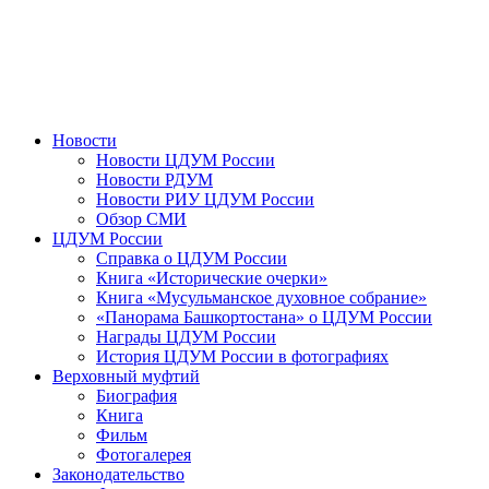
Новости
Новости ЦДУМ России
Новости РДУМ
Новости РИУ ЦДУМ России
Обзор СМИ
ЦДУМ России
Справка о ЦДУМ России
Книга «Исторические очерки»
Книга «Мусульманское духовное собрание»
«Панорама Башкортостана» о ЦДУМ России
Награды ЦДУМ России
История ЦДУМ России в фотографиях
Верховный муфтий
Биография
Книга
Фильм
Фотогалерея
Законодательство