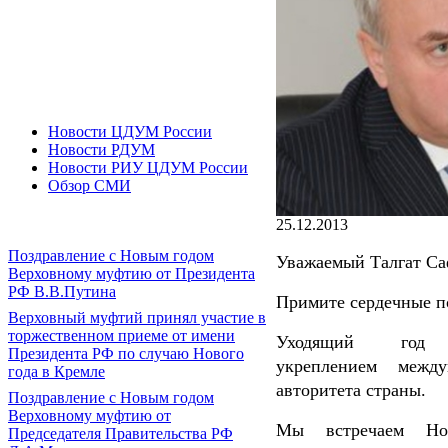
Новости ЦДУМ России
Новости РДУМ
Новости РИУ ЦДУМ России
Обзор СМИ
25.12.2013
Поздравление с Новым годом
Уважаемый Талгат Са
Верховному муфтию от Президента
РФ В.В.Путина
Примите сердечные п
Верховный муфтий принял участие в
торжественном приеме от имени
Уходящий год 
Президента РФ по случаю Нового
укреплением между
года в Кремле
авторитета страны.
Поздравление с Новым годом
Верховному муфтию от
Мы встречаем Но
Председателя Правительства РФ