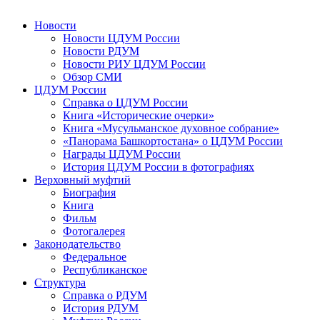
Новости
Новости ЦДУМ России
Новости РДУМ
Новости РИУ ЦДУМ России
Обзор СМИ
ЦДУМ России
Справка о ЦДУМ России
Книга «Исторические очерки»
Книга «Мусульманское духовное собрание»
«Панорама Башкортостана» о ЦДУМ России
Награды ЦДУМ России
История ЦДУМ России в фотографиях
Верховный муфтий
Биография
Книга
Фильм
Фотогалерея
Законодательство
Федеральное
Республиканское
Структура
Справка о РДУМ
История РДУМ