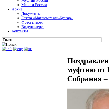
Муфтии России
Мечети России
Архив
Документы
Газета «Маглюмат аль-Булгар»
Фотогалерея
Видеогалерея
Контакты
Поздравлен
муфтию от 
Собрания –