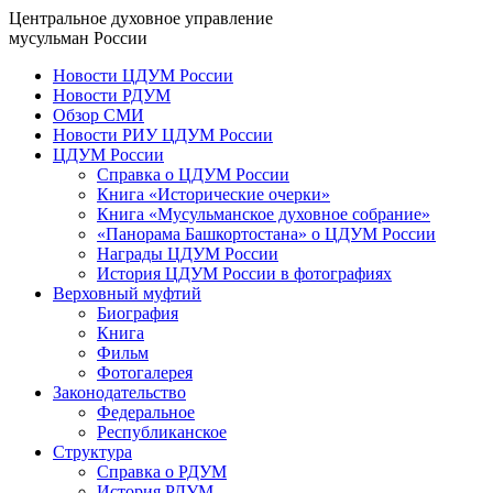
Центральное духовное управление
мусульман России
Новости ЦДУМ России
Новости РДУМ
Обзор СМИ
Новости РИУ ЦДУМ России
ЦДУМ России
Справка о ЦДУМ России
Книга «Исторические очерки»
Книга «Мусульманское духовное собрание»
«Панорама Башкортостана» о ЦДУМ России
Награды ЦДУМ России
История ЦДУМ России в фотографиях
Верховный муфтий
Биография
Книга
Фильм
Фотогалерея
Законодательство
Федеральное
Республиканское
Структура
Справка о РДУМ
История РДУМ