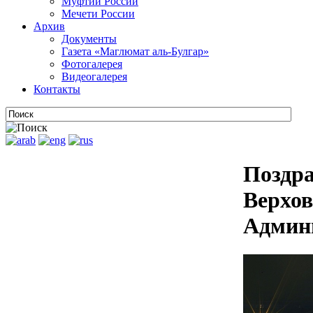
Муфтии России
Мечети России
Архив
Документы
Газета «Маглюмат аль-Булгар»
Фотогалерея
Видеогалерея
Контакты
Поздра
Верхов
Админ