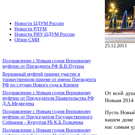
Новости ЦДУМ России
Новости РДУМ
Новости РИУ ЦДУМ России
Обзор СМИ
25.12.2013
Поздравление с Новым годом Верховному
муфтию от Президента РФ В.В.Путина
Верховный муфтий принял участие в
торжественном приеме от имени Президента
РФ по случаю Нового года в Кремле
От всей душ
Поздравление с Новым годом Верховному
муфтию от Председателя Правительства РФ
Новым 2014 
Д.А.Медведева
Поздравление с Новым годом Верховному
Пусть Новый
муфтию от Председателя Государственного
вашем доме 
Собрания – Курултая РБ К.Б.Толкачева
нас самым у
Поздравление с Новым годом Верховному