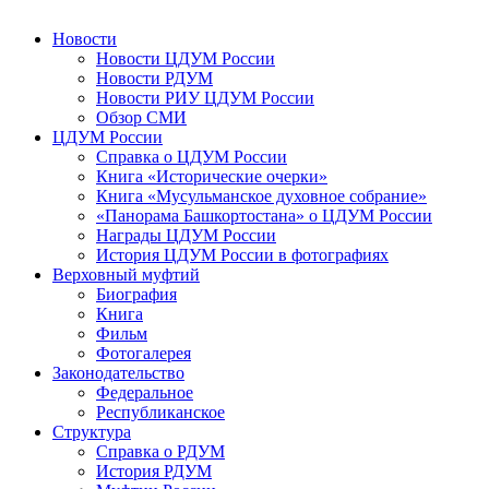
Новости
Новости ЦДУМ России
Новости РДУМ
Новости РИУ ЦДУМ России
Обзор СМИ
ЦДУМ России
Справка о ЦДУМ России
Книга «Исторические очерки»
Книга «Мусульманское духовное собрание»
«Панорама Башкортостана» о ЦДУМ России
Награды ЦДУМ России
История ЦДУМ России в фотографиях
Верховный муфтий
Биография
Книга
Фильм
Фотогалерея
Законодательство
Федеральное
Республиканское
Структура
Справка о РДУМ
История РДУМ