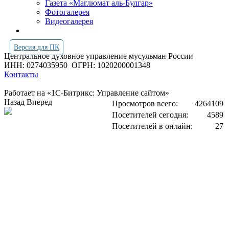
Газета «Маглюмат аль-Булгар»
Фотогалерея
Видеогалерея
Версия для ПК
Центральное духовное управление мусульман России
ИНН: 0274035950
ОГРН: 1020200001348
Контакты
Работает на «1С-Битрикс: Управление сайтом»
Назад
Вперед
Просмотров всего:
4264109
Посетителей сегодня:
4589
Посетителей в онлайн:
27