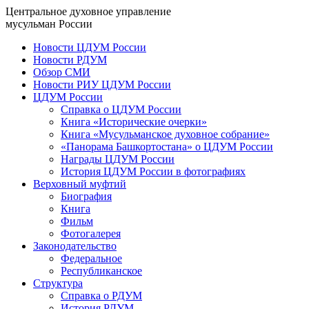
Центральное духовное управление
мусульман России
Новости ЦДУМ России
Новости РДУМ
Обзор СМИ
Новости РИУ ЦДУМ России
ЦДУМ России
Справка о ЦДУМ России
Книга «Исторические очерки»
Книга «Мусульманское духовное собрание»
«Панорама Башкортостана» о ЦДУМ России
Награды ЦДУМ России
История ЦДУМ России в фотографиях
Верховный муфтий
Биография
Книга
Фильм
Фотогалерея
Законодательство
Федеральное
Республиканское
Структура
Справка о РДУМ
История РДУМ