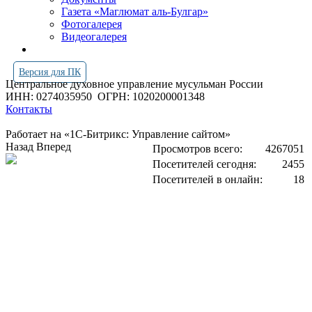
Газета «Маглюмат аль-Булгар»
Фотогалерея
Видеогалерея
Версия для ПК
Центральное духовное управление мусульман России
ИНН: 0274035950
ОГРН: 1020200001348
Контакты
Работает на «1С-Битрикс: Управление сайтом»
Назад
Вперед
Просмотров всего:
4267051
Посетителей сегодня:
2455
Посетителей в онлайн:
18