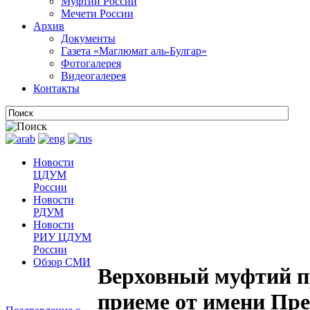
Муфтии России
Мечети России
Архив
Документы
Газета «Маглюмат аль-Булгар»
Фотогалерея
Видеогалерея
Контакты
Новости
ЦДУМ
России
Новости
РДУМ
Новости
РИУ ЦДУМ
России
Обзор СМИ
Верховный муфтий п
приеме от имени Пре