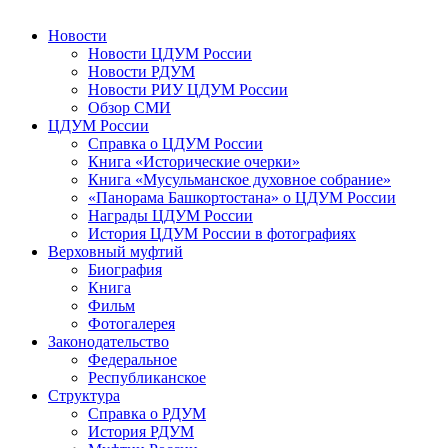
Новости
Новости ЦДУМ России
Новости РДУМ
Новости РИУ ЦДУМ России
Обзор СМИ
ЦДУМ России
Справка о ЦДУМ России
Книга «Исторические очерки»
Книга «Мусульманское духовное собрание»
«Панорама Башкортостана» о ЦДУМ России
Награды ЦДУМ России
История ЦДУМ России в фотографиях
Верховный муфтий
Биография
Книга
Фильм
Фотогалерея
Законодательство
Федеральное
Республиканское
Структура
Справка о РДУМ
История РДУМ