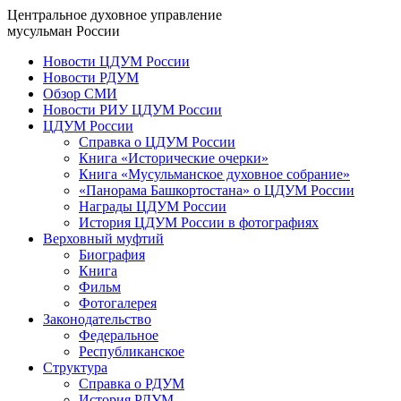
Центральное духовное управление
мусульман России
Новости ЦДУМ России
Новости РДУМ
Обзор СМИ
Новости РИУ ЦДУМ России
ЦДУМ России
Справка о ЦДУМ России
Книга «Исторические очерки»
Книга «Мусульманское духовное собрание»
«Панорама Башкортостана» о ЦДУМ России
Награды ЦДУМ России
История ЦДУМ России в фотографиях
Верховный муфтий
Биография
Книга
Фильм
Фотогалерея
Законодательство
Федеральное
Республиканское
Структура
Справка о РДУМ
История РДУМ