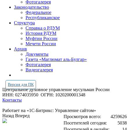
Фотогалерея
Законодательство
Федеральное
Республиканское
Структура
Справка о РДУМ
История РДУМ
Муфтии России
Мечети России
Архив
Документы
Газета «Маглюмат аль-Булгар»
Фотогалерея
Видеогалерея
Версия для ПК
Центральное духовное управление мусульман России
ИНН: 0274035950
ОГРН: 1020200001348
Контакты
Работает на «1С-Битрикс: Управление сайтом»
Назад
Вперед
Просмотров всего:
4259626
Посетителей сегодня:
5038
Посетителей в онлайн:
14