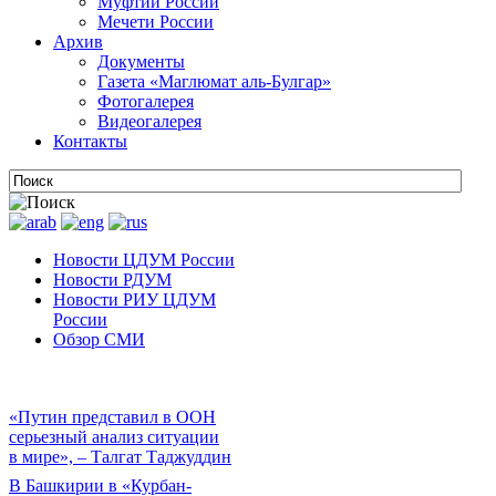
Муфтии России
Мечети России
Архив
Документы
Газета «Маглюмат аль-Булгар»
Фотогалерея
Видеогалерея
Контакты
Новости ЦДУМ России
Новости РДУМ
Новости РИУ ЦДУМ
России
Обзор СМИ
«Путин представил в ООН
серьезный анализ ситуации
в мире», – Талгат Таджуддин
В Башкирии в «Курбан-