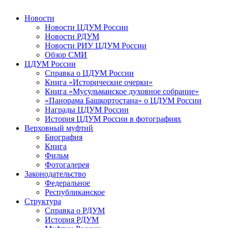
Новости
Новости ЦДУМ России
Новости РДУМ
Новости РИУ ЦДУМ России
Обзор СМИ
ЦДУМ России
Справка о ЦДУМ России
Книга «Исторические очерки»
Книга «Мусульманское духовное собрание»
«Панорама Башкортостана» о ЦДУМ России
Награды ЦДУМ России
История ЦДУМ России в фотографиях
Верховный муфтий
Биография
Книга
Фильм
Фотогалерея
Законодательство
Федеральное
Республиканское
Структура
Справка о РДУМ
История РДУМ