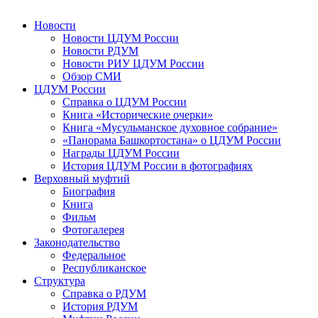
Новости
Новости ЦДУМ России
Новости РДУМ
Новости РИУ ЦДУМ России
Обзор СМИ
ЦДУМ России
Справка о ЦДУМ России
Книга «Исторические очерки»
Книга «Мусульманское духовное собрание»
«Панорама Башкортостана» о ЦДУМ России
Награды ЦДУМ России
История ЦДУМ России в фотографиях
Верховный муфтий
Биография
Книга
Фильм
Фотогалерея
Законодательство
Федеральное
Республиканское
Структура
Справка о РДУМ
История РДУМ