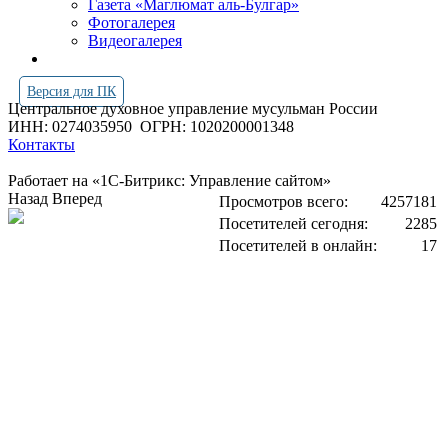
Газета «Маглюмат аль-Булгар»
Фотогалерея
Видеогалерея
Версия для ПК
Центральное духовное управление мусульман России
ИНН: 0274035950
ОГРН: 1020200001348
Контакты
Работает на «1С-Битрикс: Управление сайтом»
Назад
Вперед
Просмотров всего:
4257181
Посетителей сегодня:
2285
Посетителей в онлайн:
17