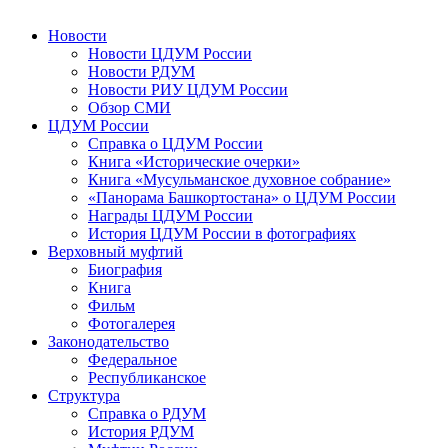
Новости
Новости ЦДУМ России
Новости РДУМ
Новости РИУ ЦДУМ России
Обзор СМИ
ЦДУМ России
Справка о ЦДУМ России
Книга «Исторические очерки»
Книга «Мусульманское духовное собрание»
«Панорама Башкортостана» о ЦДУМ России
Награды ЦДУМ России
История ЦДУМ России в фотографиях
Верховный муфтий
Биография
Книга
Фильм
Фотогалерея
Законодательство
Федеральное
Республиканское
Структура
Справка о РДУМ
История РДУМ