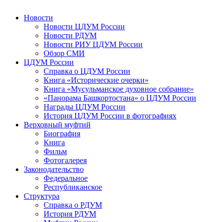
Новости
Новости ЦДУМ России
Новости РДУМ
Новости РИУ ЦДУМ России
Обзор СМИ
ЦДУМ России
Справка о ЦДУМ России
Книга «Исторические очерки»
Книга «Мусульманское духовное собрание»
«Панорама Башкортостана» о ЦДУМ России
Награды ЦДУМ России
История ЦДУМ России в фотографиях
Верховный муфтий
Биография
Книга
Фильм
Фотогалерея
Законодательство
Федеральное
Республиканское
Структура
Справка о РДУМ
История РДУМ