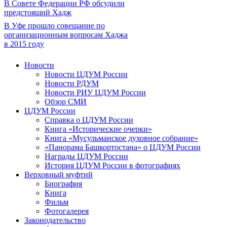
В Совете Федерации РФ обсудили
предстоящий Хадж
В Уфе прошло совещание по
организационным вопросам Хаджа
в 2015 году
Новости
Новости ЦДУМ России
Новости РДУМ
Новости РИУ ЦДУМ России
Обзор СМИ
ЦДУМ России
Справка о ЦДУМ России
Книга «Исторические очерки»
Книга «Мусульманское духовное собрание»
«Панорама Башкортостана» о ЦДУМ России
Награды ЦДУМ России
История ЦДУМ России в фотографиях
Верховный муфтий
Биография
Книга
Фильм
Фотогалерея
Законодательство