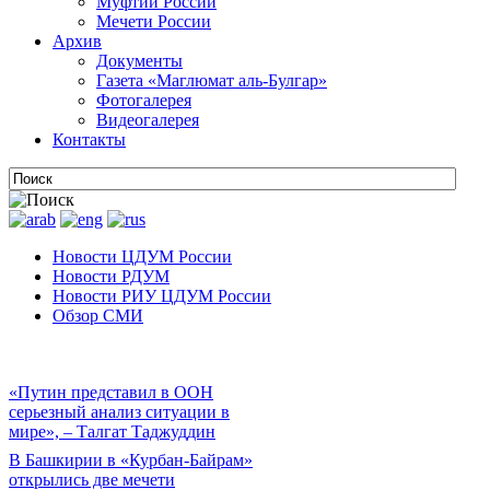
Муфтии России
Мечети России
Архив
Документы
Газета «Маглюмат аль-Булгар»
Фотогалерея
Видеогалерея
Контакты
Новости ЦДУМ России
Новости РДУМ
Новости РИУ ЦДУМ России
Обзор СМИ
«Путин представил в ООН
серьезный анализ ситуации в
мире», – Талгат Таджуддин
В Башкирии в «Курбан-Байрам»
открылись две мечети