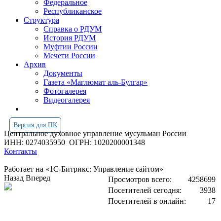
Федеральное
Республиканское
Структура
Справка о РДУМ
История РДУМ
Муфтии России
Мечети России
Архив
Документы
Газета «Маглюмат аль-Булгар»
Фотогалерея
Видеогалерея
Версия для ПК
Центральное духовное управление мусульман России
ИНН: 0274035950
ОГРН: 1020200001348
Контакты
Работает на «1С-Битрикс: Управление сайтом»
Назад
Вперед
Просмотров всего:
4258699
Посетителей сегодня:
3938
Посетителей в онлайн:
17