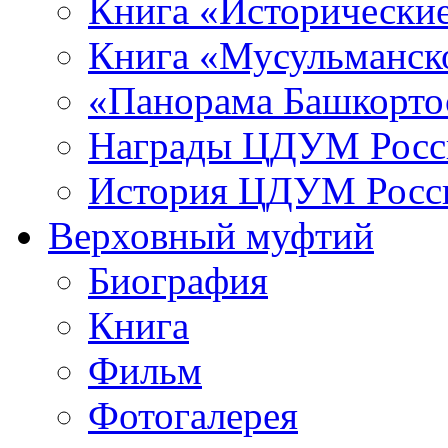
Книга «Исторические
Книга «Мусульманско
«Панорама Башкорто
Награды ЦДУМ Росс
История ЦДУМ Росси
Верховный муфтий
Биография
Книга
Фильм
Фотогалерея