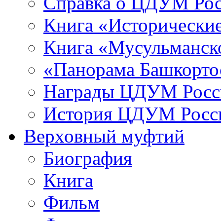
Справка о ЦДУМ Ро
Книга «Исторические
Книга «Мусульманско
«Панорама Башкорто
Награды ЦДУМ Росс
История ЦДУМ Росси
Верховный муфтий
Биография
Книга
Фильм