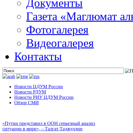
Документы
Газета «Маглюмат ал
Фотогалерея
Видеогалерея
Контакты
Новости ЦДУМ России
Новости РДУМ
Новости РИУ ЦДУМ России
Обзор СМИ
«Путин представил в ООН серьезный анализ
ситуации в мире», – Талгат Таджуддин